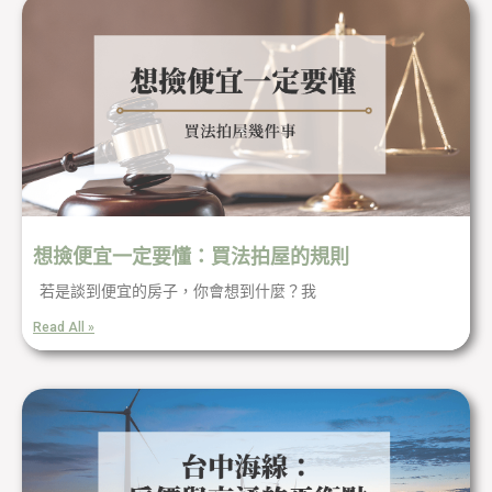
想撿便宜一定要懂：買法拍屋的規則
若是談到便宜的房子，你會想到什麼？我
Read All »