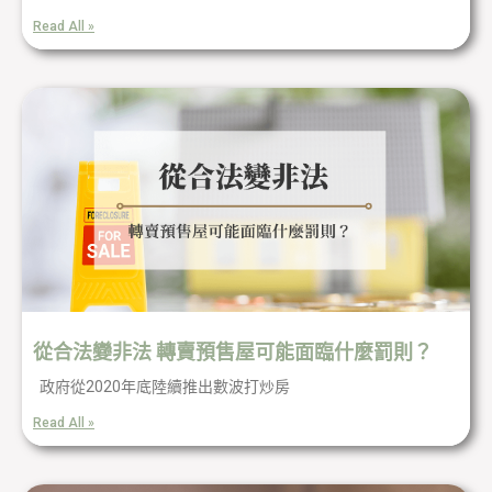
Read All »
從合法變非法 轉賣預售屋可能面臨什麼罰則？
政府從2020年底陸續推出數波打炒房
Read All »