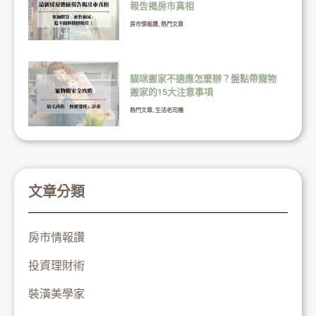
報告揭房市真相
房市情報讚
,
熱門文章
貓咪搬家不適應怎麼辦？盤點帶寵物
搬家的15大注意事項
熱門文章
,
生活老司機
文章分類
房市情報讚
投資理財術
裝潢美學家