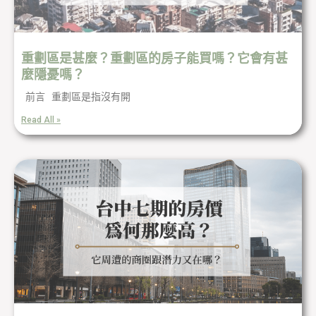
重劃區是甚麼？重劃區的房子能買嗎？它會有甚
麼隱憂嗎？
前言 重劃區是指沒有開
Read All »