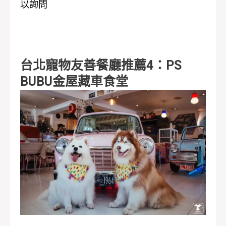
以詢問
台北寵物友善餐廳推薦4：PS
BUBU金屋藏車食堂