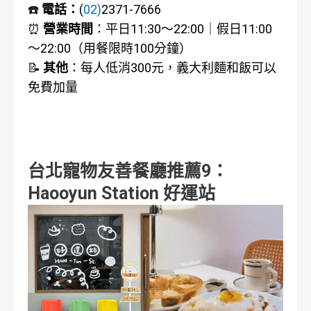
☎️
電話：
(
02)
2371-7666
⏰
營業時間
：平日
11:30～22:00｜假日11:00
～22:00（
用餐限時100分鐘
）
📝
其他
：每人低消300元，義大利麵和飯可以
免費加量
台北寵物友善餐廳推薦9：
Haooyun Station 好運站