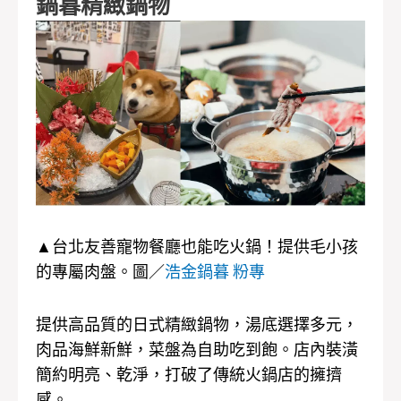
鍋暮精緻鍋物
▲台北友善寵物餐廳也能吃火鍋！提供毛小孩
的專屬肉盤。圖／
浩金鍋暮 粉專
提供高品質的日式精緻鍋物，湯底選擇多元，
肉品海鮮新鮮，菜盤為自助吃到飽。店內裝潢
簡約明亮、乾淨，打破了傳統火鍋店的擁擠
感。