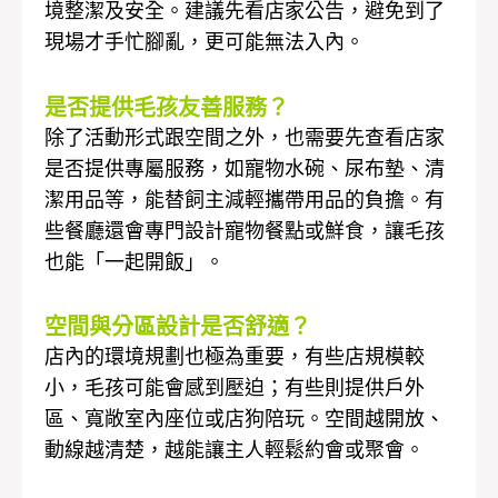
境整潔及安全。建議先看店家公告，避免到了
現場才手忙腳亂，更可能無法入內。
是否提供毛孩友善服務？
除了活動形式跟空間之外，也需要先查看店家
是否提供專屬服務，如寵物水碗、尿布墊、清
潔用品等，能替飼主減輕攜帶用品的負擔。有
些餐廳還會專門設計寵物餐點或鮮食，讓毛孩
也能「一起開飯」。
空間與分區設計是否舒適？
店內的環境規劃也極為重要，有些店規模較
小，毛孩可能會感到壓迫；有些則提供戶外
區、寬敞室內座位或店狗陪玩。空間越開放、
動線越清楚，越能讓主人輕鬆約會或聚會。