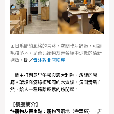
▲日系簡約風格的青沐，空間乾淨舒適，可讓
毛孩落地，是台北寵物友善餐廳中少數的清新
選擇。
圖／
青沐敦北店粉專
一間主打創意早午餐與義大利麵、燉飯的餐
廳。環境充滿綠植和簡約木質調，氛圍清新自
然，給人一種遠離塵囂的悠閒感。
【
餐廳簡介】
🐾寵物友善重點
：寵物可落地（需牽繩），店