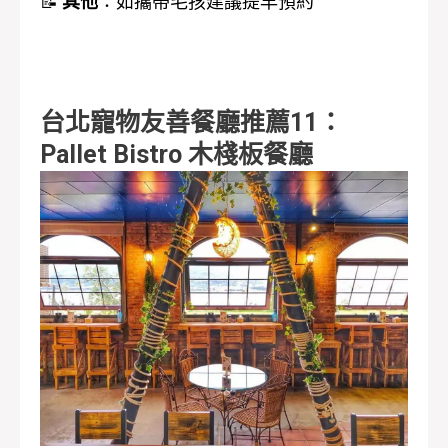
📝
其他
：
如攜帶毛孩建議提早預約
台北寵物友善餐廳推薦11：
Pallet Bistro 木棧板餐廳