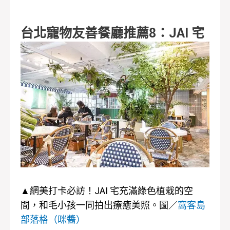
台北寵物友善餐廳推薦8：JAI 宅
▲網美打卡必訪！JAI 宅充滿綠色植栽的空
間，和毛小孩一同拍出療癒美照。圖／
窩客島
部落格（咪醬）