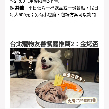
～21:00（用餐限時2小時）
📝
其他
：平日低消一杯飲品或一份餐點，假日
每人500元；另
有小包廂、包場方案可以詢問
台北寵物友善餐廳推薦2：金烤盃