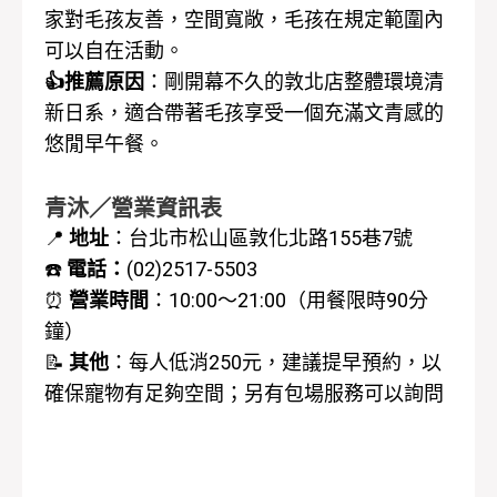
家對毛孩友善，空間寬敞，毛孩在規定範圍內
可以自在活動。
👍推薦原因
：剛開幕不久的敦北店整體環境清
新日系，適合帶著毛孩享受一個充滿文青感的
悠閒早午餐。
青沐／營業資訊表
📍
地址
：
台北市松山區敦化北路155巷7號
☎️
電話：
(02)2517-5503
⏰
營業時間
：
10:00～21:00（
用餐限時90分
鐘
）
📝
其他
：每人低消250元，建議提早預約，以
確保寵物有足夠空間；另
有包場服務可以詢問