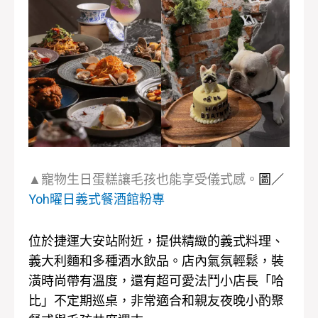
▲寵物生日蛋糕讓毛孩也能享受儀式感。
圖／
Yoh曜日義式餐酒館粉專
位於捷運大安站附近，提供精緻的義式料理、
義大利麵和多種酒水飲品。店內氣氛輕鬆，裝
潢時尚帶有溫度，還有超可愛法鬥小店長「哈
比」不定期巡桌，非常適合和親友夜晚小酌聚