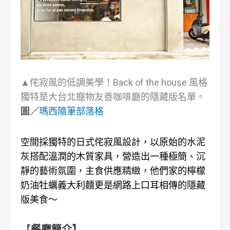
▲侘寂風的低調美學！Back of the house 風格
獨特是大台北寵物友善咖啡廳的隱藏版名單。
圖／
瑪西隨筆部落格
空間採獨特的日式侘寂風設計，以原始的水泥
灰搭配溫潤的木質家具，營造出一種極簡、沉
靜的藝術氛圍，主食供應精緻，他們家的檸檬
奶油牡蠣義大利麵更是網路上口耳相傳的隱藏
版美食～
【
餐廳簡介】