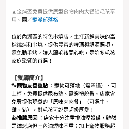
▲金烤盃免費提供原型食物肉肉大餐給毛孩享
用。
圖／
寵派部落格
位於內湖區的特色串燒店，主打新鮮美味的高
檔燒烤和串燒，提供豐富的啤酒與調酒選項，
還免動手烤，讓人跟毛孩開心吃，是許多毛孩
家庭聚餐的首選！
【
餐廳簡介】
🐾寵物友善重點
：寵物可落地（需牽繩）、可
上椅，免費提供尿布墊、需穿禮貌帶。店家會
免費提供現煮的「原味肉肉餐」（可選牛、
雞、豬），對毛孩可說是超級厚愛！
👍推薦原因
：店家十分注重排油煙設備，雖然
是燒烤店但室內油煙味不重；加上寵物服務超