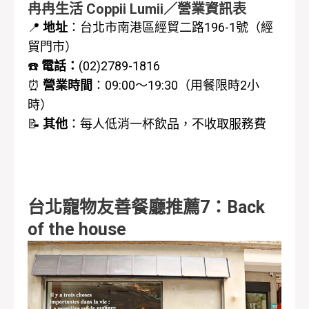
冉冉生活 Coppii Lumii／營業資訊表
📍
地址
：台北市南港區經貿二路196-1號（經
貿門市）
☎️
電話：
(02)2789-1816
⏰
營業時間
：
09:00～19:30（
用餐限時2小
時
）
📝
其他
：每人低消一杯飲品，不收取服務費
台北寵物友善餐廳推薦7：Back
of the house