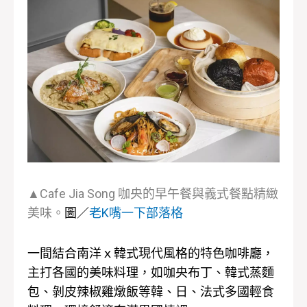
▲Cafe Jia Song 咖央的早午餐與義式餐點精緻
美味。
圖／
老K嘴一下部落格
一間結合南洋ｘ韓式現代風格的特色咖啡廳，
主打各國的美味料理，如咖央布丁、韓式蒸麵
包、剝皮辣椒雞燉飯等韓、日、法式多國輕食