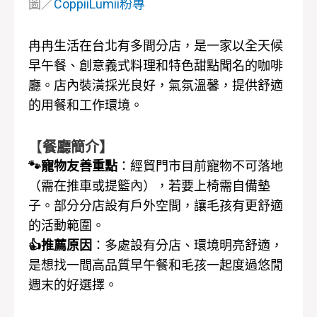
圖／
CoppiiLumii粉專
冉冉生活在台北有多間分店，是一家以全天候
早午餐、創意義式料理和特色甜點聞名的咖啡
廳。店內裝潢採光良好，氣氛溫馨，提供舒適
的用餐和工作環境。
【
餐廳簡介】
🐾寵物友善重點
：經貿門市目前寵物不可落地
（需在推車或提籃內），若要上椅需自備墊
子。部分分店設有戶外空間，讓毛孩有更舒適
的活動範圍。
👍推薦原因
：多處設有分店、環境明亮舒適，
是想找一間高品質早午餐和毛孩一起度過悠閒
週末的好選擇。