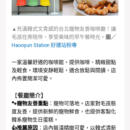
▲充滿韓式文青感的台北寵物友善咖啡廳！讓
毛孩在旁陪伴，享受美味的早午餐時光。
圖／
Haooyun Station 好運站粉專
一家溫馨舒適的咖啡館，提供咖啡、精緻甜點
及輕食。環境安靜輕鬆，適合放鬆與閱讀，店
內佈置簡潔可愛。
【
餐廳簡介】
🐾寵物友善重點
：寵物可落地。店家對毛孩態
度友善，提供新鮮的寵物鮮食，也提供客製化
韓系寵物生日蛋糕。
👍推薦原因
：店內裝潢精緻可愛，以韓式清新