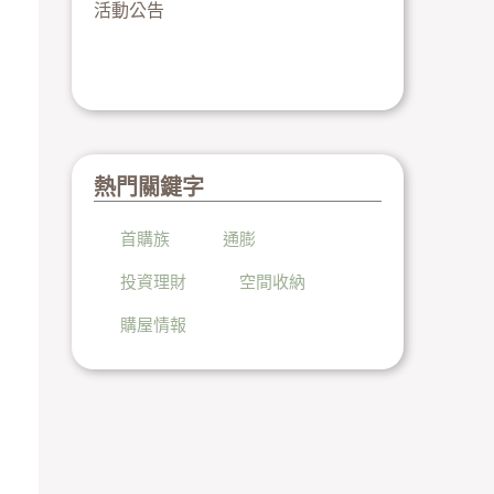
活動公告
熱門關鍵字
首購族
通膨
投資理財
空間收納
購屋情報