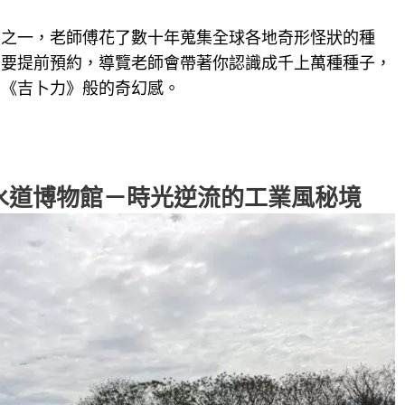
館之一，老師傅花了數十年蒐集全球各地奇形怪狀的種
需要提前預約，導覽老師會帶著你認識成千上萬種種子，
了《吉卜力》般的奇幻感。
園水道博物館－時光逆流的工業風秘境