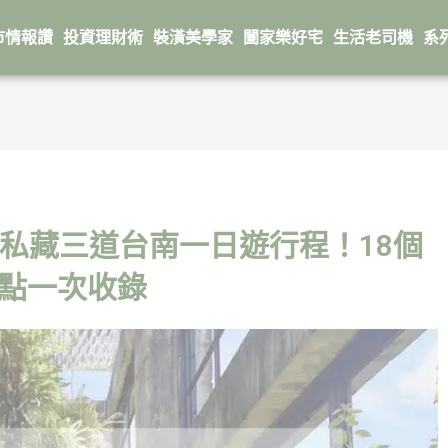
市情報讚
投資理財術
裝潢美學家
闔家樂好宅
生活老司機
系
】私藏三道台南一日遊行程！18個
點一次收錄