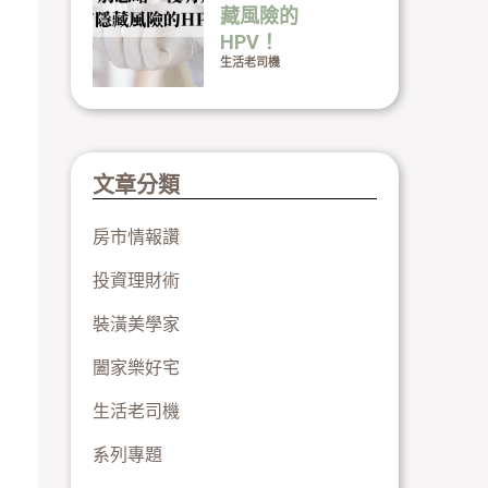
藏風險的
HPV！
生活老司機
文章分類
房市情報讚
投資理財術
裝潢美學家
闔家樂好宅
生活老司機
系列專題