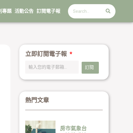
搜
搜
尋
列專題
活動公告
訂閱電子報
尋
立即訂閱電子報
訂閱
熱門文章
房市氣象台