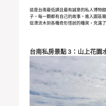
這是台南最低調且最有誠意的私人博物
子，每一顆都有自己的故事。進入園區
從漂流木到各種奇形怪狀的種莢，充滿
台南私房景點 3：山上花