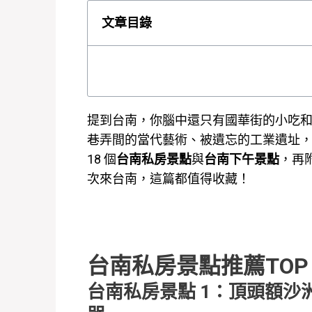
文章目錄
提到台南，你腦中還只有國華街的小吃
巷弄間的當代藝術、被遺忘的工業遺址
18 個
台南私房景點
與
台南下午景點
，再
次來台南，這篇都值得收藏！
台南私房景點推薦TOP 
台南私房景點 1：頂頭額沙