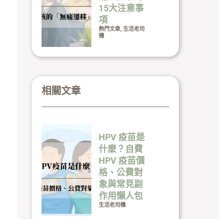
15大注意事
項
熱門文章
,
生活老司
機
相關文章
HPV 疫苗是
什麼？自費
HPV 疫苗價
格、公費對
象與常見副
作用懶人包
生活老司機