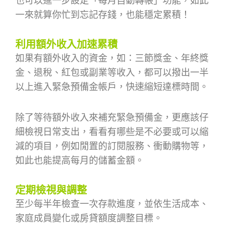
也可以進一步設定「每月自動轉帳」功能，如此
一來就算你忙到忘記存錢，也能穩定累積！
利用額外收入加速累積
如果有額外收入的資金，如：三節獎金、年終獎
金、退稅、紅包或副業等收入，都可以撥出一半
以上進入緊急預備金帳戶，快速縮短達標時間。
除了等待額外收入來補充緊急預備金，更應該仔
細檢視日常支出，看看有哪些是不必要或可以縮
減的項目，例如閒置的訂閱服務、衝動購物等，
如此也能提高每月的儲蓄金額。
定期檢視與調整
至少每半年檢查一次存款進度，並依生活成本、
家庭成員變化或房貸額度調整目標。