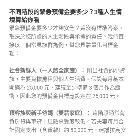
不同階段的緊急預備金要多少？3種人生情
境算給你看
緊急預備金要多少才夠安全？這沒有標準答案，
取決於您所處的人生階段與承擔的責任。我們直
接以三個常見族群為例，幫您具體量化目標金
額：
社會新鮮人（一人飽全家飽）：
剛出社會的小資
族，主要負擔房租與個人生活費。假設每月基本
開銷為 25,000 元，建議至少準備 3 個月作為緩
衝，因此您的預備金目標應設定在 75,000 元。
頂客族與新手爸媽（雙薪家庭）：
這階段通常背
負房貸與車貸，風險承受度較低。若夫妻每月合
計固定支出（含貸款）約 80,000 元，建議拉高安