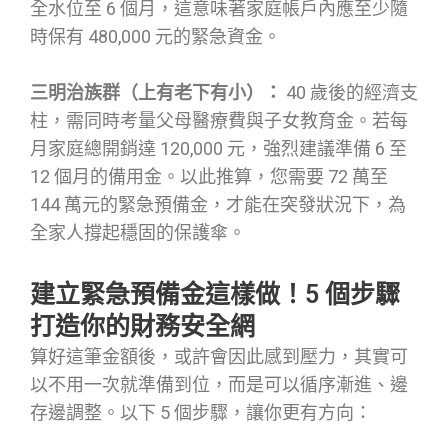
全水位至 6 個月，這意味著家庭帳戶內應至少隨
時保有 480,000 元的緊急資金。
三明治族群（上有老下有小）：
40 歲後的經濟支
柱，需同時考量父母醫療費與子女教育金。若每
月家庭總開銷達 120,000 元，強烈建議準備 6 至
12 個月的備用金。以此推算，您需要 72 萬至
144 萬元的緊急預備金，才能在突發狀況下，為
全家人撐起穩固的保護傘。
建立緊急預備金這樣做！5 個步驟
打造你的財務安全網
算好這筆金額後，或許會因此感到壓力，其實可
以不用一次就準備到位，而是可以循序漸進、邊
存邊調整。以下 5 個步驟，讓你更有方向：