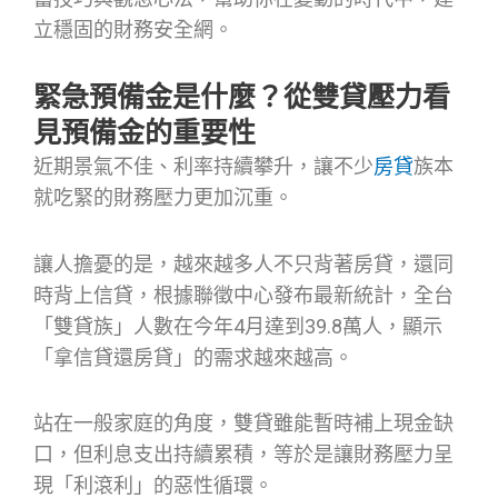
立穩固的財務安全網。
緊急預備金是什麼？從雙貸壓力看
見預備金的重要性
近期景氣不佳、利率持續攀升，讓不少
房貸
族本
就吃緊的財務壓力更加沉重。
讓人擔憂的是，越來越多人不只背著房貸，還同
時背上信貸，根據聯徵中心發布最新統計，全台
「雙貸族」人數在今年4月達到39.8萬人，顯示
「拿信貸還房貸」的需求越來越高。
站在一般家庭的角度，雙貸雖能暫時補上現金缺
口，但利息支出持續累積，等於是讓財務壓力呈
現「利滾利」的惡性循環。