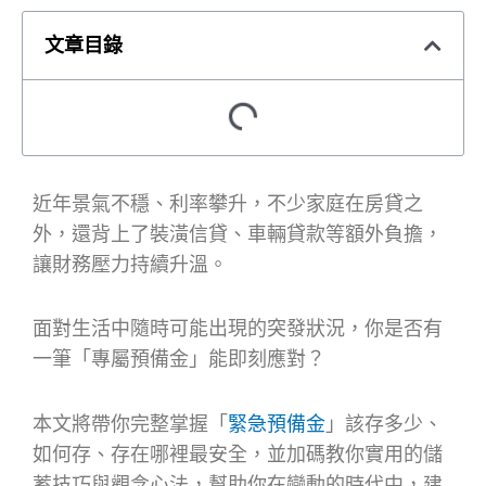
文章目錄
近年景氣不穩、利率攀升，不少家庭在房貸之
外，還背上了裝潢信貸、車輛貸款等額外負擔，
讓財務壓力持續升溫。
面對生活中隨時可能出現的突發狀況，你是否有
一筆「專屬預備金」能即刻應對？
本文將帶你完整掌握「
緊急預備金
」該存多少、
如何存、存在哪裡最安全，並加碼教你實用的儲
蓄技巧與觀念心法，幫助你在變動的時代中，建