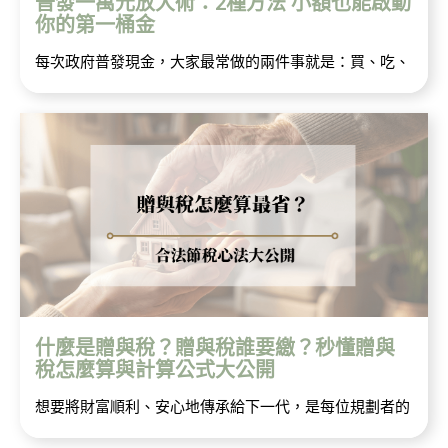
普發一萬元放大術：2種方法 小額也能啟動
你的第一桶金
每次政府普發現金，大家最常做的兩件事就是：買、吃、
什麼是贈與稅？贈與稅誰要繳？秒懂贈與
稅怎麼算與計算公式大公開
想要將財富順利、安心地傳承給下一代，是每位規劃者的