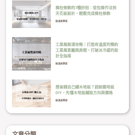
樑柱修飾的7種妙招：從包樑作法到
天花板設計，輕鬆完成樑柱修飾
裝潢美學家
工業風裝潢攻略｜打造有溫度的簡約
工業風客廳與房間，打破冰冷感的設
計全指南
裝潢美學家
想省錢自己鋪木地板？超耐磨地板
DIY，先懂木地板鋪設方向與價格
裝潢美學家
文章分類