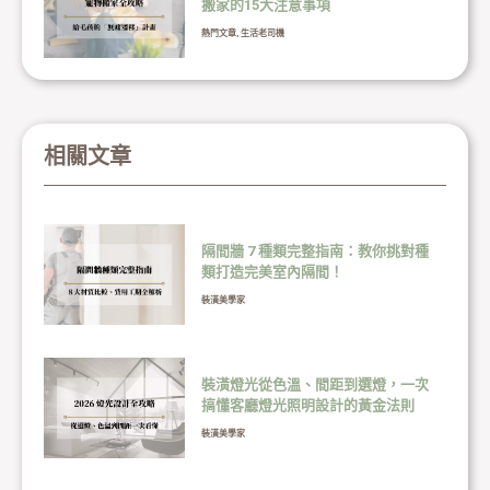
搬家的15大注意事項
熱門文章
,
生活老司機
相關文章
隔間牆 7 種類完整指南：教你挑對種
類打造完美室內隔間！
裝潢美學家
裝潢燈光從色溫、間距到選燈，一次
搞懂客廳燈光照明設計的黃金法則
裝潢美學家