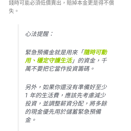
錢時可能必須低價賣出，賠掉本金更是得不償
失。
心法提醒：
緊急預備金就是用來「
隨時可動
用、穩定守護生活
」的資金，千
萬不要把它當作投資籌碼。
另外，如果你還沒有準備好至少
1 年的生活費，應該先考慮減少
投資，並調整薪資分配，將多餘
的現金優先用於儲蓄緊急預備
金。