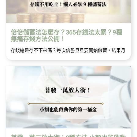
倍倍儲蓄法怎麼存？365存錢法太累？9種
無痛存錢方法公開！
存錢總是存不下來嗎？每次信誓旦旦要開始儲蓄，結果月