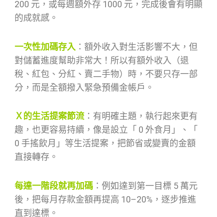
200 元，或每週額外存 1000 元，完成後會有明顯
的成就感。
一次性加碼存入
：額外收入對生活影響不大，但
對儲蓄進度幫助非常大！所以有額外收入（退
稅、紅包、分紅、賣二手物）時，不要只存一部
分，而是全額撥入緊急預備金帳戶。
Ｘ的生活提案節流
：有明確主題，執行起來更有
趣，也更容易持續，像是設立「 0 外食月」、「
0 手搖飲月」等生活提案，把節省或變賣的金額
直接轉存。
每達一階段就再加碼
：例如達到第一目標 5 萬元
後，把每月存款金額再提高 10–20%，逐步推進
直到達標。