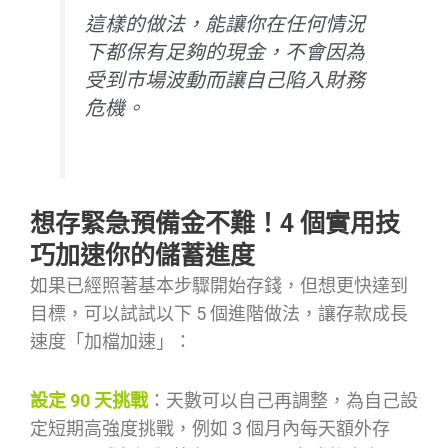
這樣的做法，能讓你在任何情況
下都保有足夠的現金，不會因為
受到市場波動而讓自己陷入財務
危機。
想存緊急預備金不難！4 個實用技
巧加速你的儲蓄進度
如果已經照著基本步驟開始存錢，但想更快達到
目標，可以試試以下 5 個進階做法，讓存款成長
速度「加檔加速」：
設定 90 天挑戰
：天數可以自己再調整，為自己設
定短期高強度挑戰，例如 3 個月內每天額外存