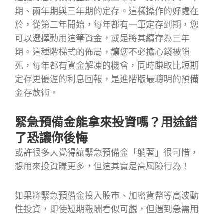
期、兩年期與三年期的定存。這樣操作的好處在
於，從第二年開始，每年都有一筆定存到期，您
可以選擇動用這筆資金，或是將其續存為三年
期。這種階梯式的佈局，讓您不必擔心錢被鎖
死，每年都有資金解凍的機會，同時賺取比短期
定存更優渥的利息回報，是進階版最聰明的預備
金存放術。
緊急預備金能拿來投資嗎？用途錯
了恐讓你後悔
或許很多人覺得讓緊急預備金「躺著」很可惜，
想用來投資賺更多，但這其實是高風險行為！
如果將緊急預備金投入股市、加密貨幣等高波動
性投資，即使短期報酬看似可觀，但遇到急需用