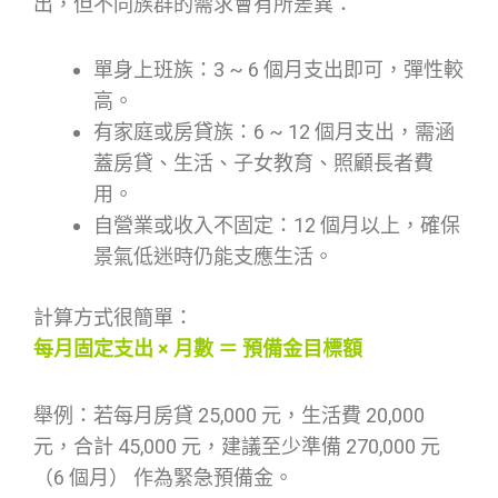
出，但不同族群的需求會有所差異：
單身上班族：3 ~ 6 個月支出即可，彈性較
高。
有家庭或房貸族：6 ~ 12 個月支出，需涵
蓋房貸、生活、子女教育、照顧長者費
用。
自營業或收入不固定：12 個月以上，確保
景氣低迷時仍能支應生活。
計算方式很簡單：
每月固定支出 × 月數 ＝ 預備金目標額
舉例：若每月房貸 25,000 元，生活費 20,000
元，合計 45,000 元，建議至少準備 270,000 元
（6 個月） 作為緊急預備金。