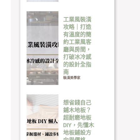
工業風裝潢
攻略｜打造
有溫度的簡
約工業風客
廳與房間，
打破冰冷感
的設計全指
南
裝潢美學家
想省錢自己
鋪木地板？
超耐磨地板
DIY，先懂木
地板鋪設方