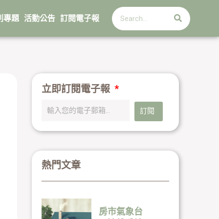
搜
搜
尋
列專題
活動公告
訂閱電子報
尋
立即訂閱電子報
訂閱
熱門文章
房市氣象台