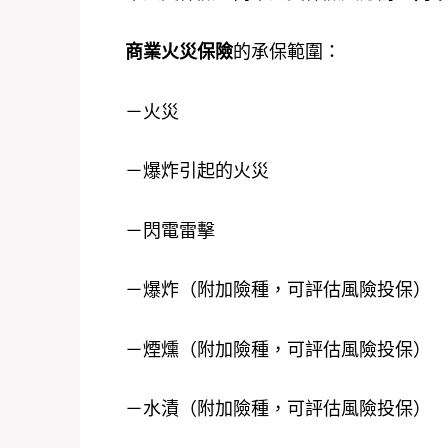
商業火災保險
的承保範圍：
－火災
－爆炸引起的火災
－閃電雷擊
－爆炸（附加險種，可評估風險投保）
－煙燻（附加險種，可評估風險投保）
－水漬（附加險種，可評估風險投保）