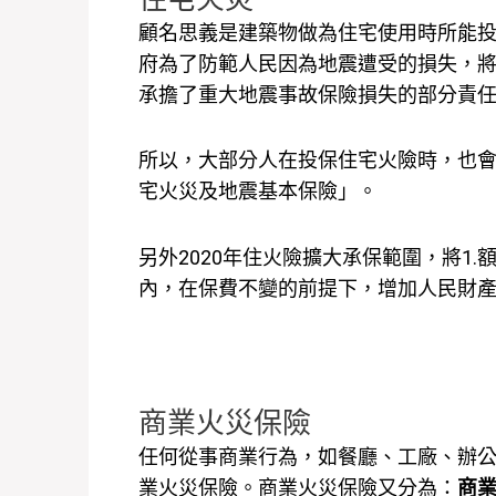
顧名思義是建築物做為住宅使用時所能投
府為了防範人民因為地震遭受的損失，
承擔了重大地震事故保險損失的部分責
所以，大部分人在投保住宅火險時，也
宅火災及地震基本保險」。
另外2020年住火險擴大承保範圍，將1.
內，在保費不變的前提下，增加人民財
商業火災保險
任何從事商業行為，如餐廳、工廠、辦
業火災保險。商業火災保險又分為：
商