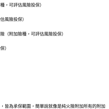
險種，可評估風險投保）
評估風險投保）
為險（附加險種，可評估風險投保）
投保）
）
外，皆為承保範圍，簡單說就像是純火險附加所有的附加