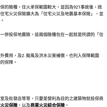
保的險種，住火承保範圍較大，並因為921事故後，政
將住宅火災保險擴大為「住宅火災及地震基本保險」，並
任。
會一併投保地震險，
這兩個險種包在一起就是所謂的「住
額外費用，及2. 颱風及洪水災害補償，也列入保障範圍
產的保障。
公室及批發店等等，只要是營利為目的之建築物就投保商
業火災保險
，以及
商業火災綜合保險
。