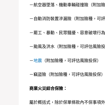
－航空器墜落、機動車輛碰撞險（附加
－自動消防裝置滲漏險（附加險種，可
－罷工、暴動、民眾騷擾、惡意破壞行
－颱風及洪水（附加險種，可評估風險
－
地震
（附加險種，可評估風險投保）
－竊盜險（附加險種，可評估風險投保
商業火災綜合保險：
屬於概括式，除於保單條款內不保事項