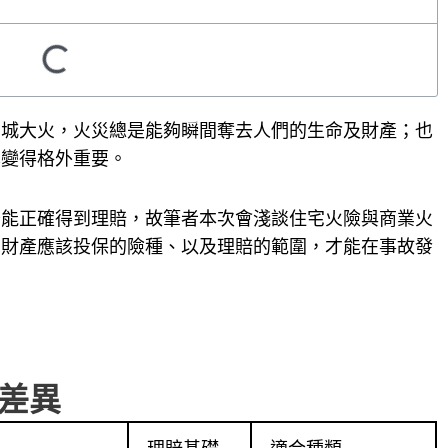
中城大火，火災總是能夠瞬間奪去人們的生命及財產；也
也變得格外重要。
否能正確得到理賠，故筆者本次會淺談住宅火險與商業火
的財產應該投保的險種、以及理賠的範圍，才能在事故發
差異