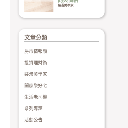
向與價格
裝潢美學家
文章分類
房市情報讚
投資理財術
裝潢美學家
闔家樂好宅
生活老司機
系列專題
活動公告