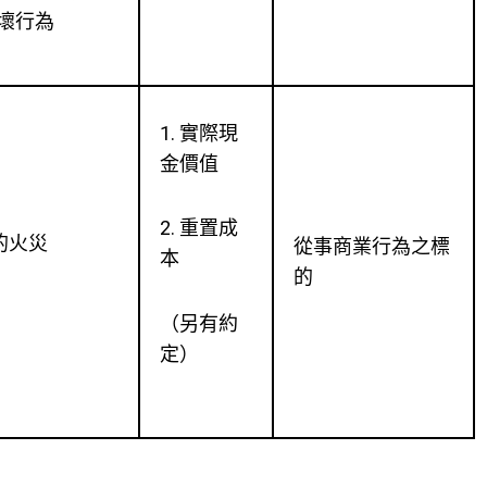
壞行為
1. 實際現
金價值
2. 重置成
的火災
從事商業行為之標
本
的
（另有約
定）