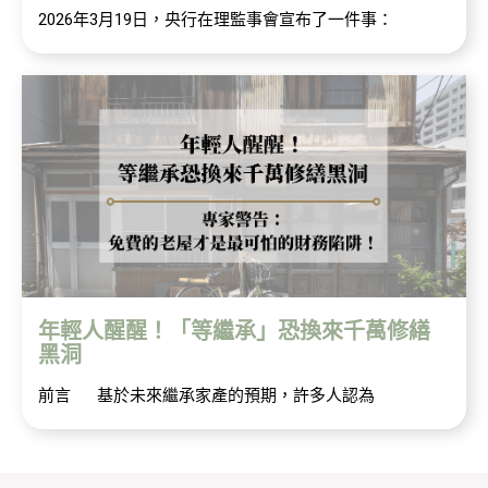
2026年3月19日，央行在理監事會宣布了一件事：
年輕人醒醒！「等繼承」恐換來千萬修繕
黑洞
前言 基於未來繼承家產的預期，許多人認為