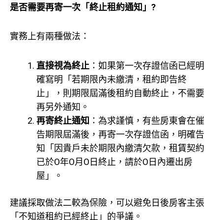
是否需要再寄一次「終止租約通知」?
實務上有兩種做法：
直接視為終止
：如果第一次存證信函已經明
確寫明「若期限內未繳清，租約即告終
止」，則期限屆滿後租約自動終止，不需要
再另外通知。
再寄終止通知
：為求謹慎，有些房東會在催
告期限屆滿後，再寄一次存證信函，明確告
知「因貴戶未於期限內繳清欠款，租賃契約
已於O年O月O日終止，請於O日內遷出房
屋」。
建議採取做法二較為保險，可以避免日後房客主張
「不知道租約已經終止」的爭議。