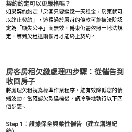
契約約定可以更嚴格嗎？
如果契約約定「房客只要遲繳一天租金，房東就可
以終止契約」，這種過於嚴苛的條款可能被法院認
定為「顯失公平」而無效，房東仍需依照土地法規
定，等到欠租達兩個月才能終止契約。
房客房租欠繳處理四步驟：從催告到
收回房子
將處理欠租視為標準作業程序，能有效降低您的情
緒波動。當確認欠款達標後，請冷靜地執行以下四
個步驟。
Step 1：證據保全與柔性催告（建立溝通紀
錄）