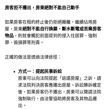
房客拒不遷出，房東絕對不能自己動手
如果房客在租約終止後仍拒絕搬離，繼續佔用房
屋，房東
絕對不能自行換鎖、斷水斷電或丟棄房客
物品
，則就會觸犯前面提到的侵入住居罪、強制
罪、毀損罪等刑責。
正確的做法是透過法律途徑：
方式一：提起民事訴訟
房東可以向法院提起「返還房屋」之訴，請
求法院判決房客應遷出房屋。訴訟勝訴確定
後，如果房客仍不遷出，房東可以聲請法院
強制執行，由法警協助將房客及其物品遷
出。