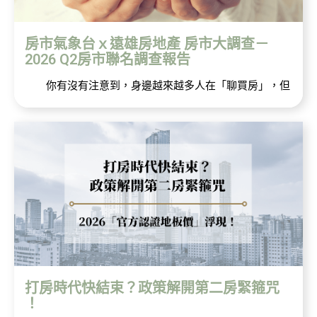
房市氣象台ｘ遠雄房地產 房市大調查－
2026 Q2房市聯名調查報告
你有沒有注意到，身邊越來越多人在「聊買房」，但
打房時代快結束？政策解開第二房緊箍咒
！