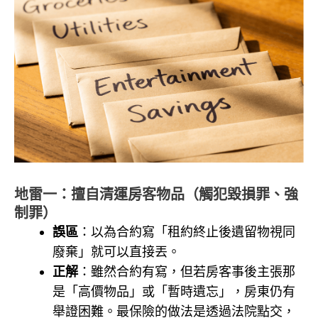
地雷一：擅自清運房客物品（觸犯毀損罪、強
制罪）
誤區
：以為合約寫「租約終止後遺留物視同
廢棄」就可以直接丟。
正解
：雖然合約有寫，但若房客事後主張那
是「高價物品」或「暫時遺忘」，房東仍有
舉證困難。最保險的做法是透過法院點交，