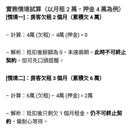
實務情境試算（以月租 2 萬，押金 4 萬為例）
[情境一]：房客欠租 2 個月（累積欠 4 萬）
– 計算：4萬 (欠租) – 4萬 (押金) = 0
– 解析：抵扣後餘額為 0，未達兩期。
此時不可終止
契約
，但可先口頭提醒。
[情境二]：房客欠租 3 個月（累積欠 6 萬）
– 計算：6萬 (欠租) – 4萬 (押金) = 2萬
– 解析：抵扣後只剩欠 1 個月租金。
仍不可終止契
約
，需耐心等待。