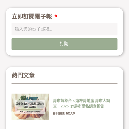
立即訂閱電子報
訂閱
熱門文章
房市氣象台ｘ遠雄房地產 房市大調
查－2026 Q2房市聯名調查報告
房市情報讚
,
熱門文章