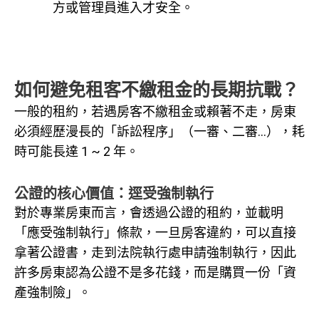
方或管理員進入才安全。
如何避免租客不繳租金的長期抗戰？
一般的租約，若遇房客不繳租金或賴著不走，房東
必須經歷漫長的「訴訟程序」（一審、二審…），耗
時可能長達 1 ~ 2 年。
公證的核心價值：逕受強制執行
對於專業房東而言，會透過公證的租約，並載明
「應受強制執行」條款，一旦房客違約，可以直接
拿著公證書，走到法院執行處申請強制執行，因此
許多房東認為公證不是多花錢，而是購買一份「資
產強制險」。