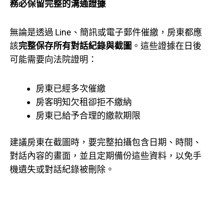
務必保留完整的溝通證據
無論是透過 Line、簡訊或電子郵件催繳，房東都應
該
完整保存所有對話紀錄與截圖
。這些證據在日後
可能需要向法院證明：
房東已經多次催繳
房客明知欠租卻拒不繳納
房東已給予合理的繳款期限
建議房東在截圖時，要完整拍攝包含日期、時間、
對話內容的畫面，並且定期備份這些資料，以免手
機遺失或對話紀錄被刪除。