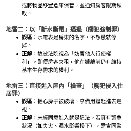
或將物品移置倉庫保管，並通知房客限期領
取。
地雷二：以「斷水斷電」逼退（觸犯強制罪）
誤區
：水電表是房東的名字，不想繳就停
掉。
正解
：這被法院視為「妨害他人行使權
利」。即便房客欠租，他在搬離前仍有維持
基本生存需求的權利。
地雷三：直接進入屋內「檢查」（觸犯侵入住
居罪）
誤區
：擔心房子被破壞，拿備用鑰匙進去巡
視。
正解
：未經同意進入就是違法。若真有緊急
狀況（如失火、漏水影響樓下），需會同警