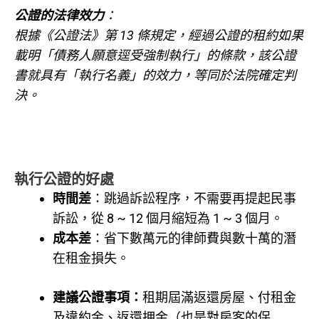
公證的法律效力
：
根據《公證法》第 13 條規定，經過公證的租約如果
載明「債務人願意逕受強制執行」的條款，該公證
書就具有「執行名義」的效力，等同於法院確定判
決。
執行公證的好處
時間差
：跳過訴訟程序，不需要再提起民事
訴訟，從 8 ~ 12 個月縮短為 1 ~ 3 個月。
成本差
：省下數萬元的律師費與數十萬的潛
在租金損失。
建議公證事項：
租期屆滿返還房屋、付租金
及違約金、返還押金（也是對房客的保