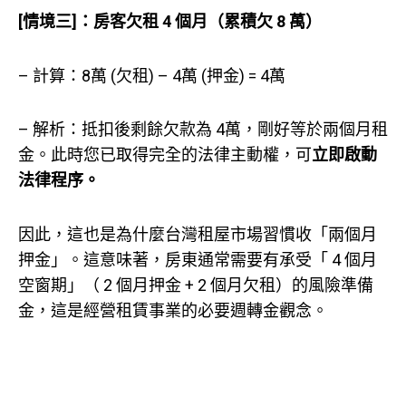
[情境三]：房客欠租 4 個月（累積欠 8 萬）
– 計算：8萬 (欠租) – 4萬 (押金) = 4萬
– 解析：抵扣後剩餘欠款為 4萬，剛好等於兩個月租
金。此時您已取得完全的法律主動權，可
立即啟動
法律程序。
因此，這也是為什麼台灣租屋市場習慣收「兩個月
押金」。這意味著，房東通常需要有承受「 4 個月
空窗期」（ 2 個月押金 + 2 個月欠租）的風險準備
金，這是經營租賃事業的必要週轉金觀念。