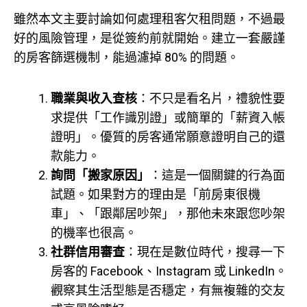
雖然本文主要討論如何處理租客欠租問題，不過最
好的風險管理，是從簽約前就開始。建立一套嚴謹
的房客篩選機制，能過濾掉 80% 的問題。
職業與收入查核
：不只是看名片，禮貌性要
求提供「工作識別證」或簡單的「薪資入帳
證明」。優質的房客通常願意證明自己的還
款能力。
詢問「搬家原因」
：這是一個關鍵的行為面
試題。如果對方的理由是「前房東很機
車」、「跟鄰居吵架」，那他未來跟您吵架
的機率也很高。
社群信用審查
：現在是數位時代，搜尋一下
房客的 Facebook、Instagram 或 LinkedIn。
觀察其生活型態是否穩定，有無複雜的交友