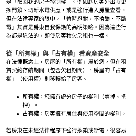
是「取回我的房子控制權」。例如趁房客外出時更
換門鎖、切斷水電供應，或是強行進入房屋查看。
但在法律專家的眼中，「暫時忍耐，不換鎖、不斷
電」其實是房東自我保護的高明策略。因為這些行
為都是違法的，即使房客積欠房租也一樣。
從「所有權」與「占有權」看資產安全
在法律概念上，房屋的「所有權」屬於您，但在租
賃契約存續期間（包含欠租期間），房屋的「占有
權」（使用權）則移轉給了房客。
所有權
：您擁有處分房子的權利（賣掉、抵
押）。
占有權
：房客擁有居住與使用空間的權利。
若房東在未經法律程序下強行換鎖或斷電，很容易