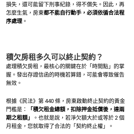
損失，還可能留下刑事紀錄，得不償失。因此，再
怎麼生氣，房東
都不能自行動手，必須依循合法程
序處理
。
積欠房租多久可以終止契約？
處理積欠房租，最核心的關鍵在於「時間點」的掌
握。發出存證信函的時機若算錯，可能會導致催告
無效。
根據《民法》第 440 條，房東啟動終止契約的黃金
門檻是：
「積欠租金總額，扣除押金抵償後，達兩
期之租額」
。也就是說，若淨欠額大於或等於 2 個
月租金，您就取得了合法的「契約終止權」。