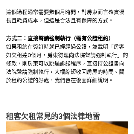
這個過程通常需要數個月時間，對房東而言確實漫
長且耗費成本，但這是合法且有保障的方式。
方式二：直接聲請強制執行（需有公證租約）
如果租約在簽訂時就已經經過公證，並載明「房客
如欠租達O個月，房東得逕向法院聲請強制執行」的
條款，則房東可以跳過訴訟程序，直接持公證書向
法院聲請強制執行，大幅縮短收回房屋的時間。關
於租約公證的好處，我們會在後面詳細說明。
租客欠租常見的3個法律地雷