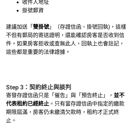
收件人地址
掛號郵資
建議加送「
雙掛號
」（存證信函、掛號回執)，這樣
不但有郵局的寄送證明，還能確認房客是否收到信
件。如果房客拒收或查無此人，回執上也會註記，
這些都是重要的法律證據。
Step 3：契約終止與談判
寄發存證信函只是「催告」與「預告終止」，
並不
代表租約已經終止
。只有當存證信函中指定的繳款
期限屆滿，房客仍未繳清欠款時，租約才正式終
止。