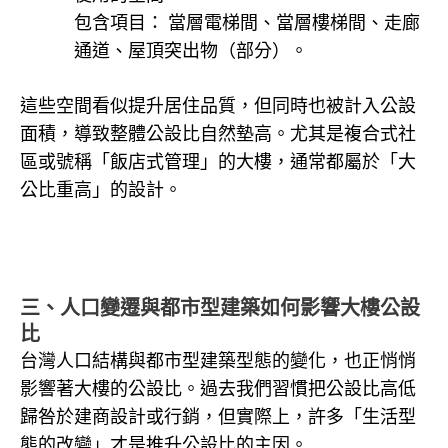
包含項目： 當層電梯間、當層樓梯間、走廊
通道、屋頂突出物（部分）。
這些空間看似提升居住品質，但同時也被計入公設
面積，導致整體公設比自然墊高。尤其是複合式社
區或號稱「飯店式管理」的大樓，通常都屬於「大
公比重高」的設計。
三、人口變遷與都市型建築如何影響大樓公設
比
台灣人口結構與都市型建築型態的變化，也正悄悄
影響著大樓的公設比。過去我們習慣把公設比高低
歸咎於建商設計或行銷，但實際上，許多「生活型
態的改變」才是推升公設比的主因。