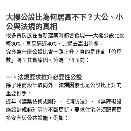
大樓公設比為何居高不下？大公、小
公與法規的真相
很多買房族在看新建案時都會發現——大樓公設比動
輒30%、甚至逼近40%，比過去高出許多。
究竟為什麼公設比會一路上升？真的是建商「偷坪
數」嗎？其實原因可分為三個面向：
一、法規要求推升必要性公設
除了建商設計取向外，
法規因素
也是公設比上升的
重要推手。
近年《建築技術規則》、《消防法》、《無障礙設
施設計規範》等皆不斷更新，要求住宅必須配置更
多安全與公共設施，例如：