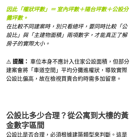
因此「權狀坪數」＝ 室內坪數＋陽台坪數＋公設分
攤坪數。
在比較不同建案時，別只看總坪，要同時比較「公
設比」與「主建物面積」兩項數字，才能真正了解
房子的實際大小。
⚠️
提醒：
車位本身不應計入住家公設面積，但部分
建案會將「車道空間」平均分攤進權狀，導致實際
公設比偏高，故在檢視買賣合約時需多加留意。
公設比多少合理？從公寓到大樓的黃
金數字區間
公設比是否合理，必須根據建築類型來判斷。這是