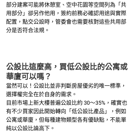
部分建案可能將休憩室、空中花園等空間列為「共
用部分」卻另作他用，簽約前務必確認用途與實際
配置，點交公設時，管委會也需要核對這些共用部
分是否符合法規。
公設比這麼高，買低公設比的公寓或
華廈可以嗎？
當然可以！公設比並非判斷房屋優劣的唯一標準，
選擇權完全在於自身的需求。
目前市場上新大樓普遍公設比約 30～35%，確實也
有不少買家因此開始轉向「低公設比產品」，例如
公寓或華廈，但每種建物類型各有優缺點，不能單
純以公設比論高下。