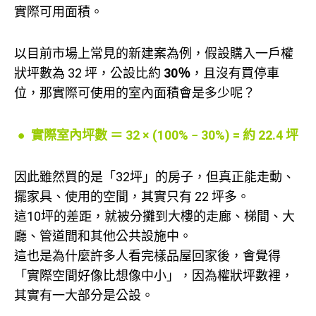
實際可用面積。
以目前市場上常見的新建案為例，假設購入一戶權
狀坪數為 32 坪，公設比約
30％
，且沒有買停車
位，那實際可使用的室內面積會是多少呢？
●
實際室內坪數 ＝ 32 × (100% − 30%) = 約 22.4 坪
因此雖然買的是「32坪」的房子，但真正能走動、
擺家具、使用的空間，其實只有 22 坪多。
這10坪的差距，就被分攤到大樓的走廊、梯間、大
廳、管道間和其他公共設施中。
這也是為什麼許多人看完樣品屋回家後，會覺得
「實際空間好像比想像中小」，因為權狀坪數裡，
其實有一大部分是公設。