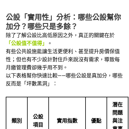
公設「實用性」分析：哪些公設幫你
加分？哪些只是多餘？
除了了解公設比高低原因之外，真正的關鍵在於
「公設值不值得」
。
有些公共設施能讓生活更便利、甚至提升房價保值
性；但也有不少設計對住戶來說沒有需求，導致每
月繳管理費卻幾乎用不到。
以下表格幫你快速比較——哪些公設是真加分，哪些
反而是「坪數黑洞」：
潛在
問題
公設
類別
實用指數
優點
與注
項目
意事