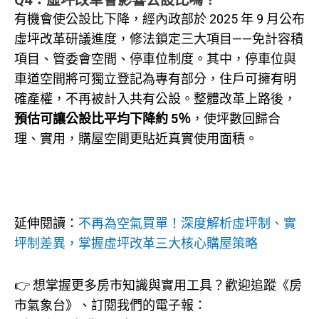
有機會使公設比下降，經內政部於 2025 年 9 月公布
虛坪改革研議進度，修法鎖定三大項目——免計容積
項目、管委會空間、停車位制度。其中，停車位與
車道空間將可獨立登記為專有部分，住戶可擁有明
確產權，不再被計入共有公設。整體改革上路後，
預估可讓公設比平均下降約 5％
，使坪數回歸合
理、實用，購屋空間更貼近真實使用面積。
延伸閱讀：
不再為空氣買單！深度解析虛坪制、實
坪制差異，掌握虛坪改革三大核心購屋策略
👉 想掌握更多房市知識與實用工具？歡迎追蹤《房
市氣象台》、訂閱我們的電子報：