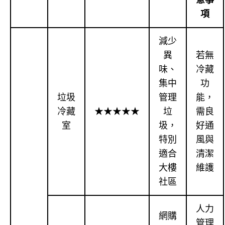
項
減少
異
若無
味、
冷藏
集中
功
垃圾
管理
能，
冷藏
★★★★★
垃
需良
室
圾，
好通
特別
風與
適合
清潔
大樓
維護
社區
人力
網購
管理