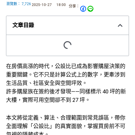
瀏覽數：
7,726
2025-10-27
18:00
分享：
文章目錄
在房價高漲的時代，公設比已成為影響購屋決策的
重要關鍵。它不只是計算公式上的數字，更牽涉到
生活品質、社區安全與空間坪效。
許多購屋族在簽約後才發現——同樣標示 40 坪的新
大樓，實際可用空間卻不到 27 坪。
本文將從定義、算法、合理範圍到常見誤區，帶你
全面理解「公設比」的真實面貌，掌握買房前不可
忽視的隱藏成本。