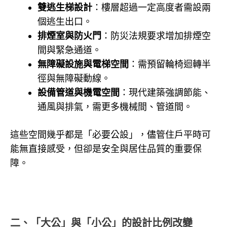
雙逃生梯設計
：樓層超過一定高度者需設兩
個逃生出口。
排煙室與防火門
：防災法規要求增加排煙空
間與緊急通道。
無障礙設施與電梯空間
：需預留輪椅迴轉半
徑與無障礙動線。
設備管道與機電空間
：現代建築強調節能、
通風與排氣，需更多機械間、管道間。
這些空間幾乎都是「必要公設」，儘管住戶平時可
能無直接感受，但卻是安全與居住品質的重要保
障。
二、「大公」與「小公」的設計比例改變