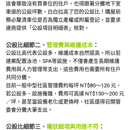
這會導致沒有買車位的住戶，也得跟著分攤地下室
車道的公設坪數，白白拉高了您的公設比！購屋前
務必釐清車位是否為獨立產權或附屬登記，並要求
建商提供「公設項目明細表」核對。
公設比細節二、
管理費與維護成本
：
公設比高代表公設多，維護成本自然提高。所以若
建案配置泳池、SPA等設施，不僅會產生長期維護
費用與人力管理等支出，這些費用也需要所有住戶
共同分攤。
目前一般中型社區管理費約每坪 NT$80～120 元，
若公設多、設施複雜，費用可高達 NT$150～200 元
／坪。甚至當設備老化或更換時，社區還得召開管
委會分攤大筆支出。
公設比細節三、
權狀細項與用途不符
：