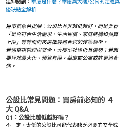
延伸閱讀：
華廈是什麼？華廈與大樓/公寓的定義與
優缺點全解析
房市氣象台提醒：公設比並非越低越好，而是要看
「是否符合生活需求、生活習慣、家庭結構和預算
上限」等等面向來選擇最適合您的建築類型。
若你重視管理與安全，大樓型社區仍具優勢；若想
要坪效最大化、預算有限，華廈或公寓或許更適合
你。
公設比常見問題：買房前必知的 ４
大 Q&A
Q1：公設比越低越好嗎？
不一定。太低的公設比可能代表缺乏必要的安全或