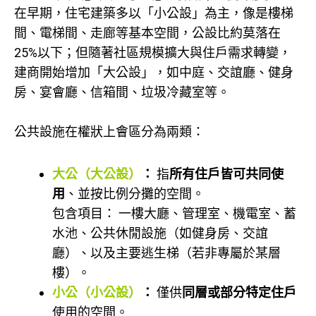
在早期，住宅建築多以「小公設」為主，像是樓梯
間、電梯間、走廊等基本空間，公設比約莫落在
25%以下；但隨著社區規模擴大與住戶需求轉變，
建商開始增加「大公設」，如中庭、交誼廳、健身
房、宴會廳、信箱間、垃圾冷藏室等。
公共設施在權狀上會區分為兩類：
大公（大公設）
：
指
所有住戶皆可共同使
用
、並按比例分攤的空間。
包含項目： 一樓大廳、管理室、機電室、蓄
水池、公共休閒設施（如健身房、交誼
廳）、以及主要逃生梯（若非專屬於某層
樓）。
小公（小公設）
：
僅供
同層或部分特定住戶
使用的空間。