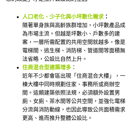
人口老化、少子化與小坪數化需求
：
隨著單身族與高齡族群增加，小坪數產品成
為市場主流。但越是坪數小、戶數多的建
案，一層所需配置的共用空間就越多，像是
電梯間、逃生梯、消防梯、管道間等面積無
法省略，公設比自然上升。
住商混合型建築增多
：
近年不少都會區出現「住商混合大樓」，一
棟大樓中同時規劃住家、事務所或商辦空
間。這類建築依照法規，必須額外設置男
廁、女廁、茶水間等公共空間，並強化電梯
分流與消防動線，也因此導致公共面積需求
更高、進而推升整體公設比。