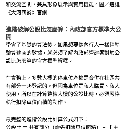
和交流空間，兼具形象展示與實用機能。圖／遠雄
《大河商爵》官網
進階破解公設比怎麼算：內政部官方標準大公
開
學會了基礎的算法後，如果想要像內行人一樣精準
驗算建商的數據，就必須了解內政部營建署對於公
設比怎麼算的官方標準解釋。
在實務上，多數大樓的停車位產權是合併在社區共
有部分一起登記的。但因為車位是私人購買、私人
使用，所以在計算整棟大樓的公設比時，必須嚴格
執行扣除車位面積的動作。
最完整的進階公設比計算公式如下：
公設比 ＝ 共有部分（需先扣除車位面積） ÷ 【 主