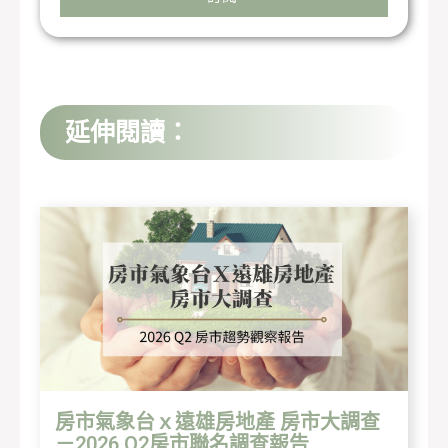
延伸閱讀：
房市氣象台ｘ遠雄房地產 房市大調查
－2026 Q2房市聯名調查報告