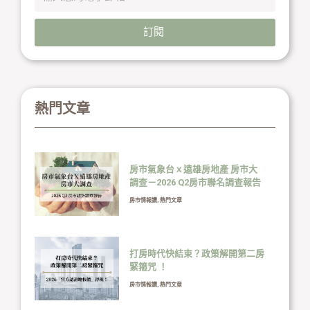
訂閱
熱門文章
房市氣象台ｘ遠雄房地產 房市大
調查－2026 Q2房市聯名調查報告
房市情報讚
,
熱門文章
打房時代快結束？政策解開第二房
緊箍咒 ！
房市情報讚
,
熱門文章