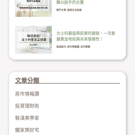
難以脫手的古董
熱門文章
,
買房生存指南
北士科最值得投資的建案，一次掌
握黃金地段與未來發展性！
區域房市
,
房市情報讚
,
系列專題
文章分類
房市情報讚
投資理財術
裝潢美學家
闔家樂好宅