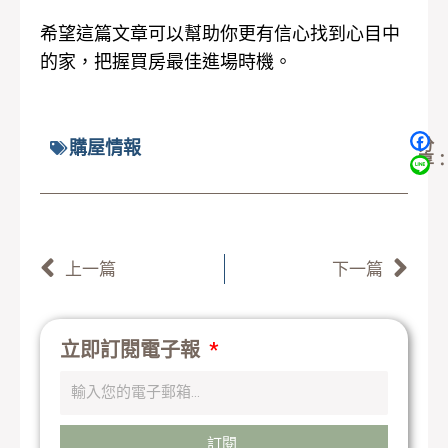
希望這篇文章可以幫助你更有信心找到心目中
的家，把握買房最佳進場時機。
分
購屋情報
享
上一頁
下
上一篇
下一篇
立即訂閱電子報
訂閱