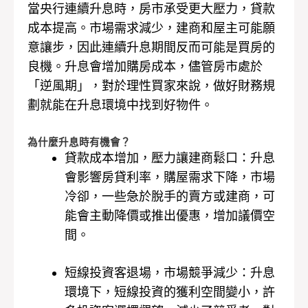
當央行連續升息時，房市承受更大壓力，貸款
成本提高。市場需求減少，建商和屋主可能願
意讓步，因此連續升息期間反而可能是買房的
良機。升息會增加購房成本，儘管房市處於
「逆風期」，對於理性買家來說，做好財務規
劃就能在升息環境中找到好物件。
為什麼升息時有機會？
貸款成本增加，壓力讓建商鬆口：升息
會影響房貸利率，購屋需求下降，市場
冷卻，一些急於脫手的賣方或建商，可
能會主動降價或推出優惠，增加議價空
間。
短線投資客退場，市場競爭減少：升息
環境下，短線投資的獲利空間變小，許