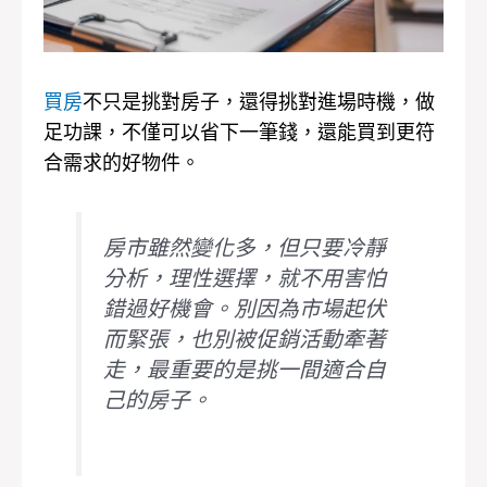
買房
不只是挑對房子，還得挑對進場時機，做
足功課，不僅可以省下一筆錢，還能買到更符
合需求的好物件。
房市雖然變化多，但只要冷靜
分析，理性選擇，就不用害怕
錯過好機會。別因為市場起伏
而緊張，也別被促銷活動牽著
走，最重要的是挑一間適合自
己的房子。