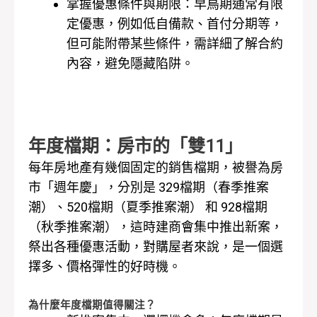
掌握優惠條件與期限：早鳥期通常有限
定優惠，例如低自備款、首付分期等，
但可能附帶某些條件，需詳細了解合約
內容，避免隱藏陷阱。
年度檔期：房市的「雙11」
每年房地產有幾個固定的銷售檔期，被譽為房
市「週年慶」，分別是 329檔期（春季推案
潮）、520檔期（夏季推案潮） 和 928檔期
（秋季推案潮），這時建商會集中推出新案，
祭出各種優惠活動，對購屋者來說，是一個選
擇多、價格彈性的好時機。
為什麼年度檔期值得關注？