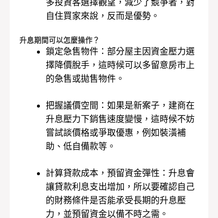
多投資客選擇觀望，減少了競爭者，對
自住買家來說，反而是優勢。
升息期間可以怎麼操作？
鎖定急售物件：部分屋主因資金壓力選
擇降價脫手，這時候可以多留意房市上
的急售或拋售物件。
把握議價空間：如果是新案子，建商在
升息壓力下銷售速度變慢，這時候不妨
嘗試談價格或爭取優惠，例如裝潢補
助、低自備款等。
計算貸款成本，預留資金彈性：升息會
讓貸款利息支出增加，所以要確認自己
的財務條件是否能承受長期的升息壓
力，並預留資金以備不時之需。