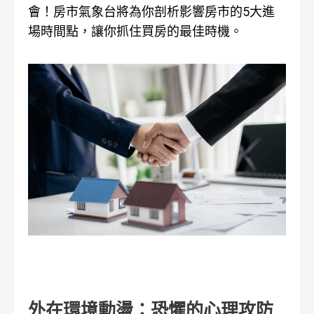
會！房市氣象台將為你剖析影響房市的5大進
場時間點，讓你抓住買房的最佳時機。
外在環境動盪：恐懼的心理攻防