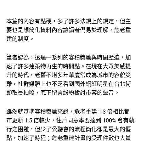
本篇的內容有點硬，多了許多法規上的規定，但主
要也是想簡化資料內容讓讀者們易於理解，危老重
建的制度。
筆者認為，透過一系列的容積獎勵與時間壓迫，加
速了許多建築物再生的時間點。在現在大眾美感提
升的時代，老舊不堪多年華廈常成為城市的容貌災
難，社群媒體上也不乏看到國外網紅明星在台北街
頭取景拍照，底下留言紛紛檢討市容的聲音。
雖然就基準容積獎勵來說，危老重建 1.3 倍相比都
市更新 1.5 倍較少，住戶同意率要達到 100% 會有執
行之困難，但少了公聽會的流程簡化卻是最大的優
點，加速了時程；
危老重建計畫的受理件數也大量