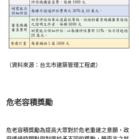
（資料來源：台北市建築管理工程處）
危老容積獎勵
危老容積獎勵為提高大眾對於危老重建之意願，政
府透過時間點與制度給予不同的獎勵，簡而言之就