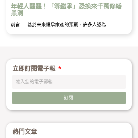
年輕人醒醒！「等繼承」恐換來千萬修繕
黑洞
前言 基於未來繼承家產的預期，許多人認為
立即訂閱電子報
訂閱
熱門文章