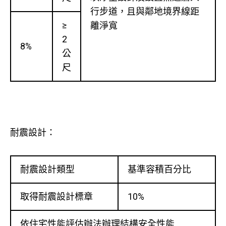
行步道，且與鄰地境界線距
≥
離淨寬
2
8%
公
尺
耐震設計：
耐震設計類型
基準容積百分比
取得耐震設計標章
10%
依住宅性能評估辦法辦理結構安全性能