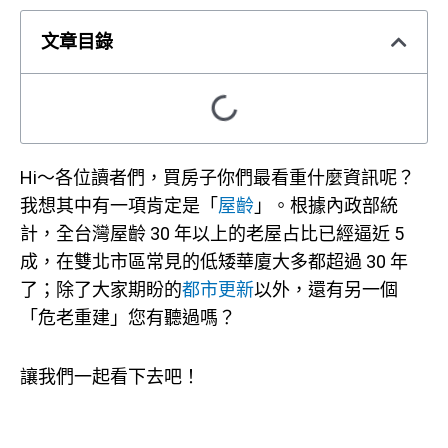
文章目錄
Hi～各位讀者們，買房子你們最看重什麼資訊呢？
我想其中有一項肯定是「
屋齡
」。
根據內政部統
計，全台灣屋齡 30 年以上的老屋占比已經逼近 5
成，在雙北市區常見的低矮華廈大多都超過 30 年
了；除了大家期盼的
都市更新
以外，還有另一個
「危老重建」您有聽過嗎？
讓我們一起看下去吧！