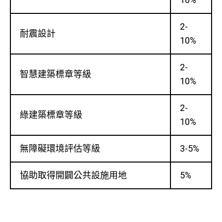
2-
耐震設計
10%
2-
智慧建築標章等級
10%
2-
綠建築標章等級
10%
無障礙環境評估等級
3-5%
協助取得開闢公共設施用地
5%