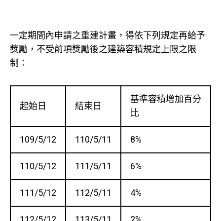
一定期間內申請之重建計畫，得依下列規定再給予
獎勵，不受前項獎勵後之建築容積規定上限之限
制：
基準容積增加百分
起始日
結束日
比
109/5/12
110/5/11
8%
110/5/12
111/5/11
6%
111/5/12
112/5/11
4%
112/5/12
113/5/11
2%