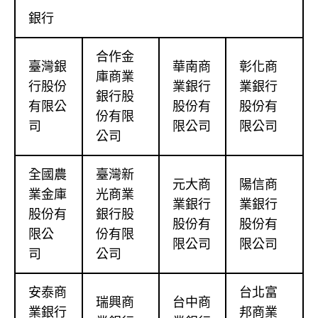
銀行
合作金
臺灣銀
華南商
彰化商
庫商業
行股份
業銀行
業銀行
銀行股
有限公
股份有
股份有
份有限
司
限公司
限公司
公司
全國農
臺灣新
元大商
陽信商
業金庫
光商業
業銀行
業銀行
股份有
銀行股
股份有
股份有
限公
份有限
限公司
限公司
司
公司
安泰商
台北富
瑞興商
台中商
業銀行
邦商業