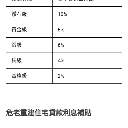
鑽石級
10%
黃金級
8%
銀級
6%
銅級
4%
合格級
2%
危老重建住宅貸款利息補貼