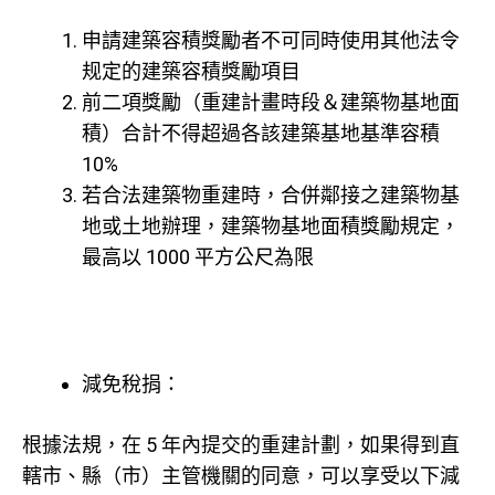
申請建築容積獎勵者不可同時使用其他法令
规定的建築容積獎勵項目
前二項獎勵（
重建計畫時段＆建築物基地面
積
）合計不得超過各該建築基地基準容積
10%
若合法建築物重建時，合併鄰接之建築物基
地或土地辦理，
建築物基地面積獎勵
規定，
最高以 1000 平方公尺為限
減免稅捐：
根據法規，在 5 年內提交的重建計劃，如果得到直
轄市、縣（市）主管機關的同意，可以享受以下減