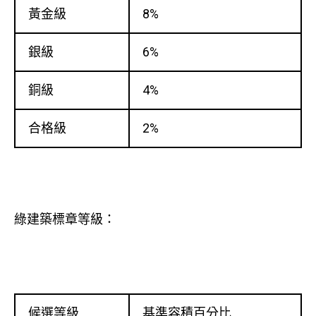
黃金級
8%
銀級
6%
銅級
4%
合格級
2%
綠建築標章等級：
候選等級
基準容積百分比