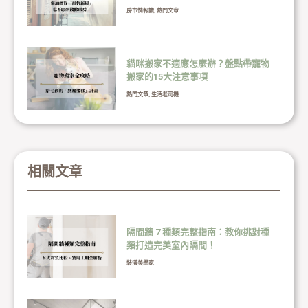
房市情報讚
,
熱門文章
貓咪搬家不適應怎麼辦？盤點帶寵物
搬家的15大注意事項
熱門文章
,
生活老司機
相關文章
隔間牆 7 種類完整指南：教你挑對種
類打造完美室內隔間！
裝潢美學家