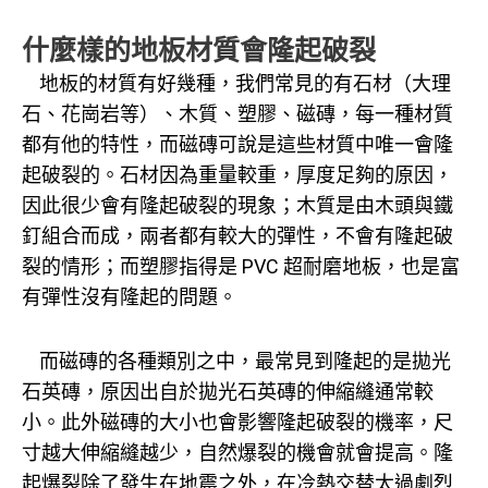
什麼樣的地板材質會隆起破裂
地板的材質有好幾種，我們常見的有石材（大理
石、花崗岩等）、木質、塑膠、磁磚，每一種材質
都有他的特性，而磁磚可說是這些材質中唯一會隆
起破裂的。石材因為重量較重，厚度足夠的原因，
因此很少會有隆起破裂的現象；木質是由木頭與鐵
釘組合而成，兩者都有較大的彈性，不會有隆起破
裂的情形；而塑膠指得是 PVC 超耐磨地板，也是富
有彈性沒有隆起的問題。
而磁磚的各種類別之中，最常見到隆起的是拋光
石英磚，原因出自於拋光石英磚的伸縮縫通常較
小。此外磁磚的大小也會影響隆起破裂的機率，尺
寸越大伸縮縫越少，自然爆裂的機會就會提高。隆
起爆裂除了發生在地震之外，在冷熱交替太過劇烈