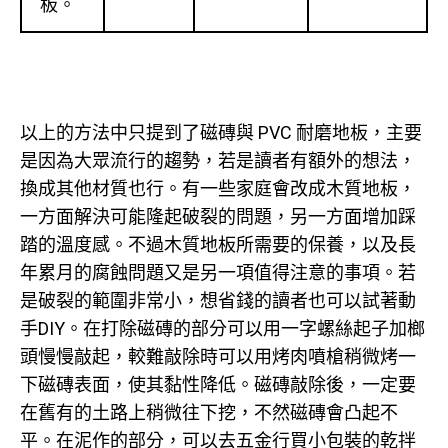
板。
以上的方法中只提到了磁磚與 PVC 耐磨地板，主要
是因為大眾流行的趨勢，若是讀者有額外的想法，
換成其他材質也行。有一些家庭會改成木質地板，
一方面解決可能隆起破裂的問題，另一方面增加踩
踏的溫度感。不過木質地板所需要的保養，以及長
年累月的腐蝕問題又是另一項值得注意的事項。若
是破裂的範圍非常小，想省錢的讀者也可以試著動
手DIY。在打除磁磚的部分可以用一字螺絲起子加榔
頭慢慢敲起，較難敲除時可以用烤肉噴槍稍微烤一
下磁磚表面，使其黏性降低。磁磚敲除後，一定要
在舊有的土路上稍微往下挖，不然磁磚會凸起不
平。在泥作的部分，可以去五金行買小包裝的乾拌