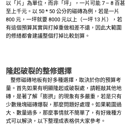
以「片」為單位，而非「坪」，一片可能 7 – 8 百甚
至上千元。以 50 * 50 公分的磁磚為例，若是一片
800 元，一坪就要 8000 元以上（一坪 13 片），若
有這個預算其實與打掉重做相差不遠，因此大範圍
的修繕都會建議整個打掉比較划算。
隆起破裂的整修選擇
整修磁磚地板有好多種選擇，取決於你的預算考
量。首先如果有明顯隆起或破裂處，請輕敲其他地
磚，是著了解「膨拱」的現象有多嚴重，若是只有
少數幾塊磁磚爆裂，那麼問題好處理。如果範圍過
大、數量過多，那麼事情就不簡單了，有好幾種方
式可以解決，以下整理成表格供大家參考。