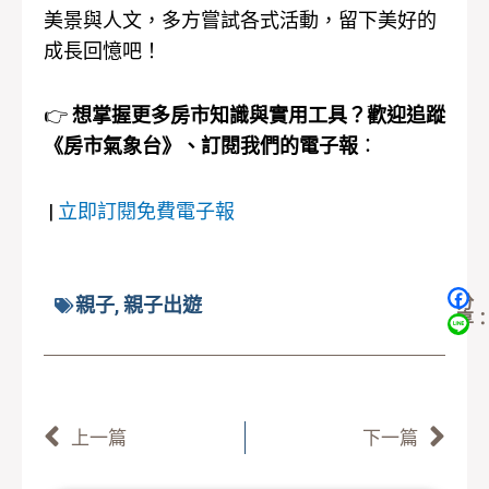
美景與人文，多方嘗試各式活動，留下美好的
成長回憶吧！
👉
想掌握更多房市知識與實用工具？歡迎追蹤
《房市氣象台》、訂閱我們的電子報
：
|
立即訂閱免費電子報
分
親子
,
親子出遊
享
上一頁
下
上一篇
下一篇