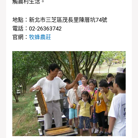
觸農村生活。
地點：新北市三芝區茂長里陳厝坑74號
電話：02-26363742
官網：
牧蜂農莊