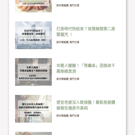
房市情報讚
,
熱門文章
打房時代快結束？政策解開第二房
緊箍咒 ！
房市情報讚
,
熱門文章
年輕人醒醒！「等繼承」恐換來千
萬修繕黑洞
房市情報讚
,
熱門文章
便宜老屋沒人敢接盤！最新房屋體
檢報告揭房市真相
房市情報讚
,
熱門文章