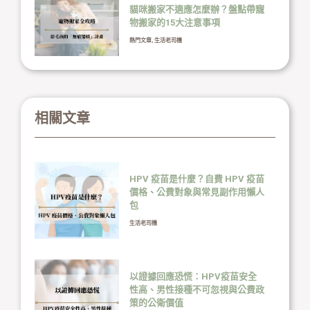
貓咪搬家不適應怎麼辦？盤點帶寵
物搬家的15大注意事項
熱門文章
,
生活老司機
相關文章
HPV 疫苗是什麼？自費 HPV 疫苗
價格、公費對象與常見副作用懶人
包
生活老司機
以證據回應恐慌：HPV疫苗安全
性高、男性接種不可忽視與公費政
策的公衛價值