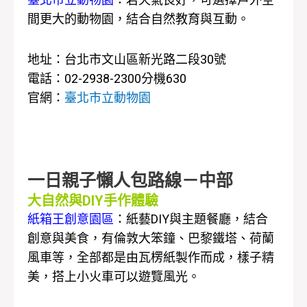
間更大的動物園，結合自然教育與互動。
地址：台北市文山區新光路二段30號
電話：02-2938-2300分機630
官網：
臺北市立動物園
一日親子懶人包路線－中部
大自然與DIY手作體驗
紙箱王創意園區
：紙藝DIY與主題餐廳，結合
創意與美食，有倫敦大笨鐘、巴黎鐵塔、荷蘭
風車等，全部都是由瓦楞紙製作而成，樣子精
美，搭上小火車可以遊覽風光。