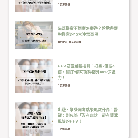
生活老司機
貓咪搬家不適應怎麼辦？盤點帶寵
物搬家的15大注意事項
熱門文章
,
生活老司機
HPV疫苗最新指引：打完2價或4
價，補打9價可獲得額外40%保護
力！
生活老司機
出遊、聚餐病毒感染風險升高！醫
籲：別忽略「沒有症狀」卻有隱藏
風險的HPV！
生活老司機