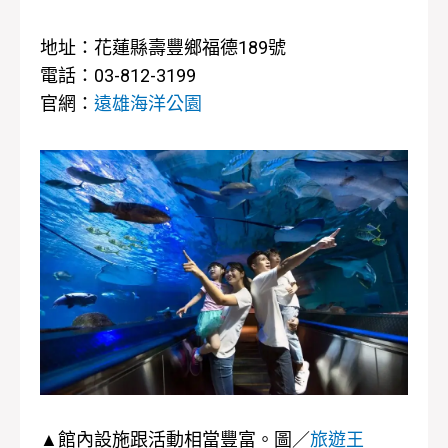
地址：花蓮縣壽豐鄉福德189號
電話：03-812-3199
官網：
遠雄海洋公園
▲館內設施跟活動相當豐富。圖／
旅遊王