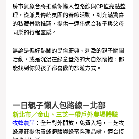
房市氣象台將推薦你懶人包路線與CP值亮點整
理，從兼具傳統氛圍的春節活動，到充滿驚喜
的私藏景點推薦，提供一連串適合孩子與父母
同樂的行程靈感。
無論是偏好熱鬧的民俗慶典、刺激的親子闖關
活動，或是沉浸在綠意盎然的大自然懷抱，都
能找到你與孩子都喜歡的旅遊方式。
一日親子懶人包路線－北部
新北市／金山、三芝一帶戶外農場體驗
牧蜂農莊
：全年對外開放，免費入場，三芝牧
蜂農莊提供養蜂體驗與蜂蜜料理品嚐，適合接