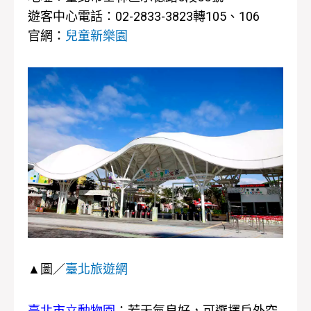
遊客中心電話：02-2833-3823轉105、106
官網：
兒童新樂園
▲圖／
臺北旅遊網
臺北市立動物園
：若天氣良好，可選擇戶外空