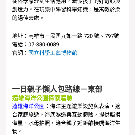
從科學原理到生活應用，激發孩子的好奇心與
創造力。在玩樂中學習科學知識，是寓教於樂
的絕佳去處。
地址：高雄市三民區九如一路 720 號、797號
電話：07-380-0089
官網：
國立科學工藝博物館
一日親子懶人包路線－東部
遠雄海洋公園探索體驗
遠雄海洋公園
：海洋主題遊樂設施與表演，適
合家庭旅遊。海底隧道與互動體驗，提供觸摸
海星、水母拍照，適合親子近距離接觸海洋生
物。