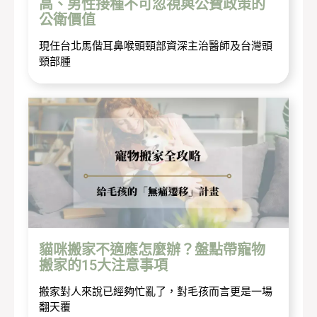
高、男性接種不可忽視與公費政策的
公衛價值
現任台北馬偕耳鼻喉頭頸部資深主治醫師及台灣頭
頸部腫
貓咪搬家不適應怎麼辦？盤點帶寵物
搬家的15大注意事項
搬家對人來說已經夠忙亂了，對毛孩而言更是一場
翻天覆