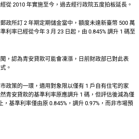
從 2010 年實施至今，過去經行政院五度拍板延長。
所訂 2 年期定期儲金當中，額度未達新臺幣 500 萬
經從今年 3 月 23 日起，由 0.845% 調升 1 碼至
聞，認為青安貸款可能會凍漲，日前財政部已對此表
方式。
政策的一環，適用對象限以僅有 1 戶自有住宅的家
然青安貸款的基準利率原應調升 1 碼，但評估後減為僅
止，基準利率僅由原 0.845%，調升 0.97%，而非市場預