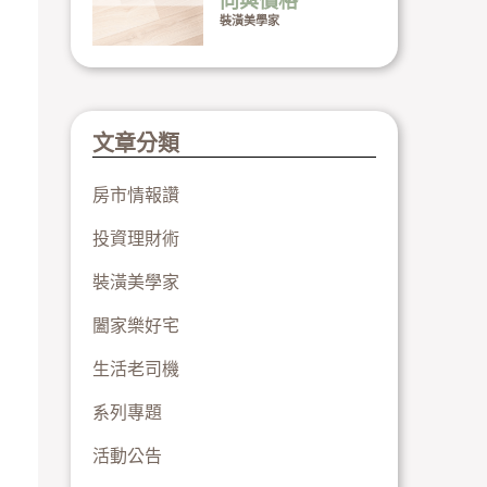
向與價格
裝潢美學家
文章分類
房市情報讚
投資理財術
裝潢美學家
闔家樂好宅
生活老司機
系列專題
活動公告