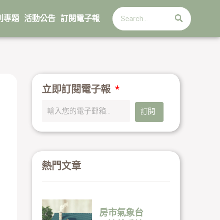
搜
搜
尋
列專題
活動公告
訂閱電子報
尋
立即訂閱電子報
訂閱
熱門文章
房市氣象台