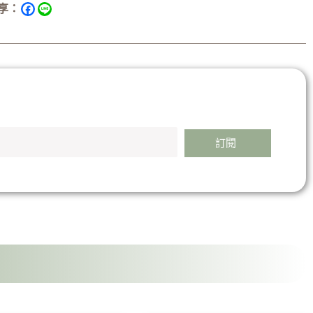
享：
訂閱