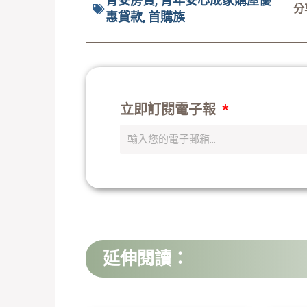
青安房貸
,
青年安心成家購屋優
分
惠貸款
,
首購族
立即訂閱電子報
延伸閱讀：