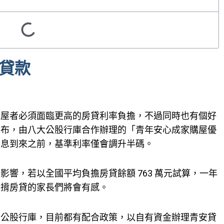
貸款
購屋者必須面臨更高的房貸利率負擔，不過同時也有個好
宣布，由八大公股行庫合作辦理的「青年安心成家購屋優
升息到來之前，基準利率僅會調升半碼。
影響，若以全國平均負擔房貸餘額 763 萬元試算，一年
對揹房貸的家長們將會有感。
公股行庫，目前都有配合政策，以自有資金辦理青安貸