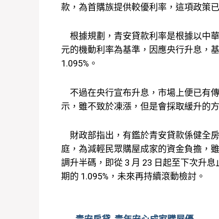
款，為首購族提供較優利率，這項政策已經
根據規劃，青安貸款利率是根據以中華郵政
元的機動利率為基準，因應央行升息，基準利率已
1.095%。
不過在央行宣布升息，市場上便已有傳
示，雖不致於凍漲，但是會採取緩升的
財政部指出，有鑑於青安貸款係健全房市
庭，為減輕民眾購屋成家的資金負擔，雖
調升半碼，即從 3 月 23 日起至下次升息
期的 1.095%，未來再持續滾動檢討。