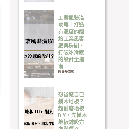
工業風裝潢
攻略｜打造
有溫度的簡
約工業風客
廳與房間，
打破冰冷感
的設計全指
南
裝潢美學家
想省錢自己
鋪木地板？
超耐磨地板
DIY，先懂木
地板鋪設方