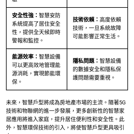
安全性強：
智慧安防
技術依賴：
高度依賴
系統提高了居住安全
技術，一旦系統故障
性，提供全天候即時
可能影響正常生活。
警報和監控。
能源效率：
智慧設備
隱私問題：
智慧設備
可以更高效地管理能
的數據安全和隱私保
源消耗，實現節能環
護問題需要重視。
保。
未來，智慧戶型將成為房地產市場的主流。隨著5G
技術和物聯網的進一步發展，更多創新性的智慧家
居應用將進入家庭，提升居住便利性和安全性。此
外，智慧環保技術的引入，將使智慧戶型更具吸引