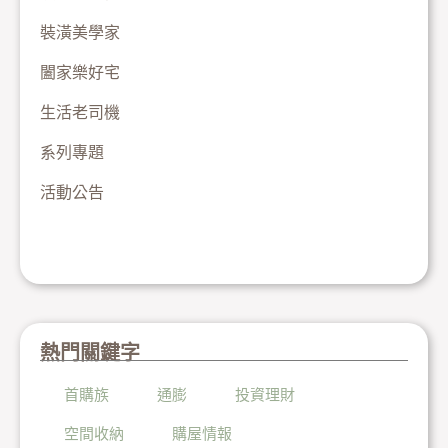
裝潢美學家
闔家樂好宅
生活老司機
系列專題
活動公告
熱門關鍵字
首購族
通膨
投資理財
空間收納
購屋情報