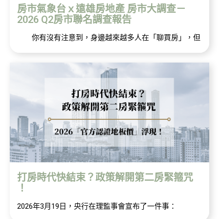
房市氣象台ｘ遠雄房地產 房市大調查－
2026 Q2房市聯名調查報告
你有沒有注意到，身邊越來越多人在「聊買房」，但
打房時代快結束？政策解開第二房緊箍咒
！
2026年3月19日，央行在理監事會宣布了一件事：