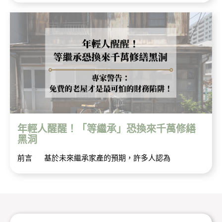
年輕人醒醒！「等繼承」恐換來千萬修繕
黑洞
前言 基於未來繼承家產的預期，許多人認為