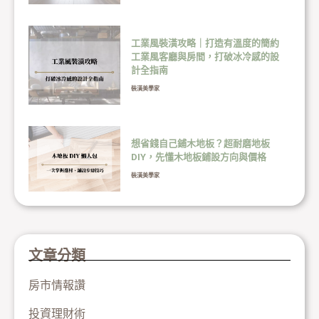
工業風裝潢攻略｜打造有溫度的簡約
工業風客廳與房間，打破冰冷感的設
計全指南
裝潢美學家
想省錢自己鋪木地板？超耐磨地板
DIY，先懂木地板鋪設方向與價格
裝潢美學家
文章分類
房市情報讚
投資理財術