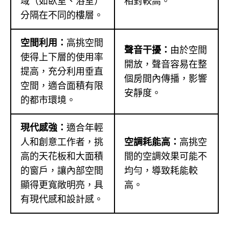
域（如臥室、浴室）
相對較高。
分隔在不同的樓層。
空間利用：
高挑空間
聲音干擾：
由於空間
使得上下層的使用率
開放，聲音容易在整
提高，充分利用垂直
個房間內傳播，影響
空間，適合面積有限
安靜度。
的都市環境。
現代感強：
適合年輕
人和創意工作者，挑
空調耗能高：
高挑空
高的天花板和大面積
間的空調效果可能不
的窗戶，讓內部空間
均勻，導致耗能較
顯得更寬敞明亮，具
高。
有現代感和設計感。