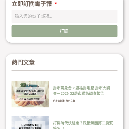
立即訂閱電子報
訂閱
熱門文章
房市氣象台ｘ遠雄房地產 房市大調
查－2026 Q2房市聯名調查報告
房市情報讚
,
熱門文章
打房時代快結束？政策解開第二房緊
箍咒 ！