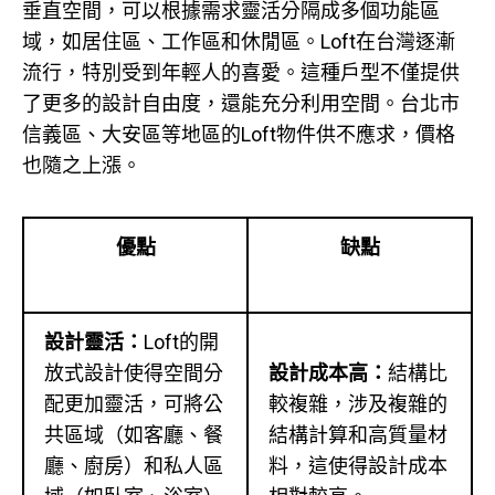
垂直空間，可以根據需求靈活分隔成多個功能區
域，如居住區、工作區和休閒區。Loft在台灣逐漸
流行，特別受到年輕人的喜愛。這種戶型不僅提供
了更多的設計自由度，還能充分利用空間。台北市
信義區、大安區等地區的Loft物件供不應求，價格
也隨之上漲。
優點
缺點
設計靈活：
Loft的開
放式設計使得空間分
設計成本高：
結構比
配更加靈活，可將公
較複雜，涉及複雜的
共區域（如客廳、餐
結構計算和高質量材
廳、廚房）和私人區
料，這使得設計成本