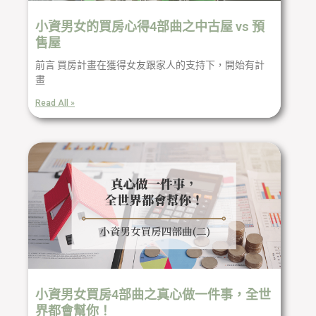
小資男女的買房心得4部曲之中古屋 vs 預
售屋
前言 買房計畫在獲得女友跟家人的支持下，開始有計
畫
Read All »
小資男女買房4部曲之真心做一件事，全世
界都會幫你！