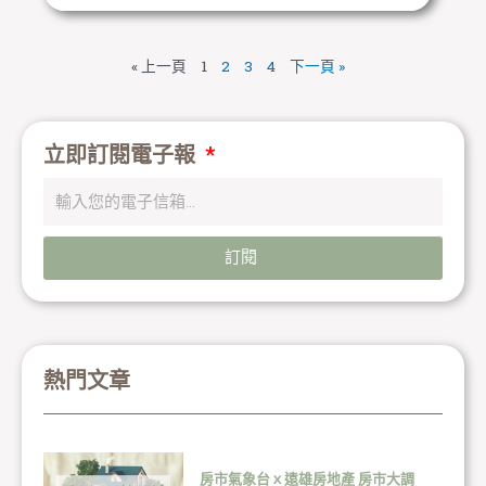
« 上一頁
1
2
3
4
下一頁 »
立即訂閱電子報
訂閱
熱門文章
房市氣象台ｘ遠雄房地產 房市大調