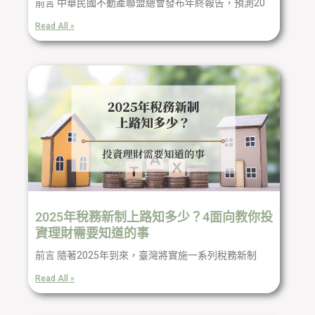
前言 中華民國不動產聯盟總會發布年終報告，預測20
Read All »
2025年稅務新制上路知多少？4面向教你投
資理財需要知道的事
前言 隨著2025年到來，臺灣將實施一系列稅務新制
Read All »