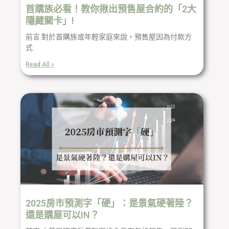
首購族必看！教你揪出預售屋合約的「2大
隱藏關卡」!
前言 對於首購族或年輕家庭來說，預售屋因為付款方
式
Read All »
2025房市預測字「硬」：是景氣硬著陸？
還是購屋可以IN？