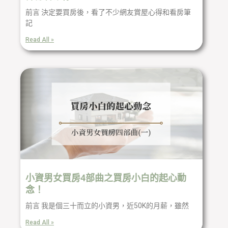
前言 決定要買房後，看了不少網友賞屋心得和看房筆
記
Read All »
小資男女買房4部曲之買房小白的起心動
念！
前言 我是個三十而立的小資男，近50K的月薪，雖然
Read All »