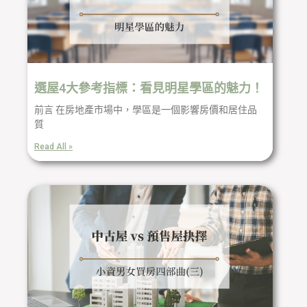
選屋4大參考指標：看見明星學區的魅力！
前言 在房地產市場中，學區是一個影響房價和居住品
質
Read All »