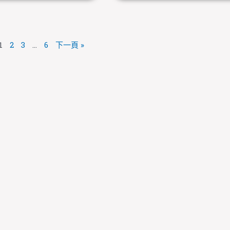
1
2
3
...
6
下一頁 »