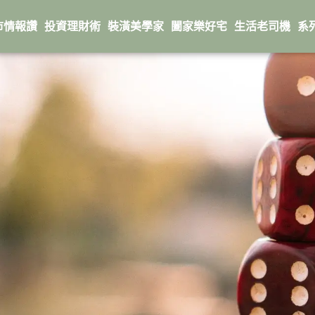
市情報讚
投資理財術
裝潢美學家
闔家樂好宅
生活老司機
系