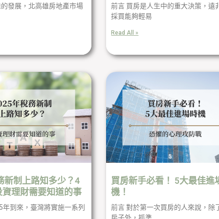
雄的發展，北高雄房地產市場
前言 買房是人生中的重大決策，遠
採買能夠輕易
Read All »
稅務新制上路知多少？4
買房新手必看！ 5大最佳進
投資理財需要知道的事
機！
025年到來，臺灣將實施一系列
前言 對於第一次買房的人來說，除
房子外，抓準