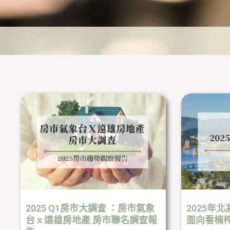
2025 Q1房市大調查 ：房市氣象
2025年
台ｘ遠雄房地產 房市聯名調查報
面向看楠