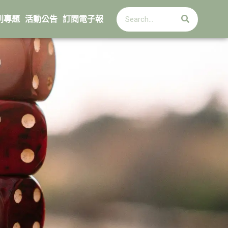
搜
搜
尋
列專題
活動公告
訂閱電子報
尋