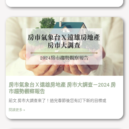
房市氣象台Ｘ遠雄房地產 房市大調查－2024 房
市趨勢觀察報告
前文 房市大調查來了！過完春節後您有訂下新的目標或
閱讀更多 »