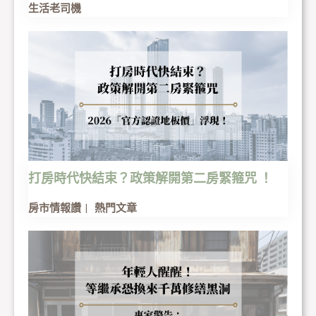
生活老司機
打房時代快結束？政策解開第二房緊箍咒 ！
房市情報讚
熱門文章