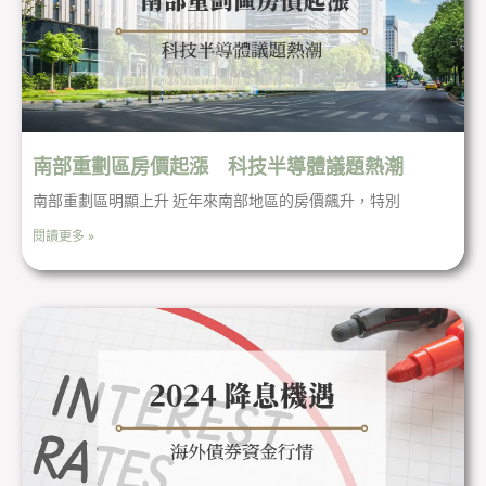
南部重劃區房價起漲 科技半導體議題熱潮
南部重劃區明顯上升 近年來南部地區的房價飆升，特別
閱讀更多 »