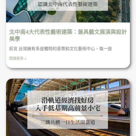
北中南4大代表性藝術建築：兼具藝文展演與設計
美學
前言 台灣擁有多座獨特的音樂和文化藝術中心，每一座
閱讀更多 »