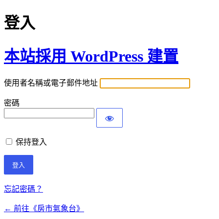
登入
本站採用 WordPress 建置
使用者名稱或電子郵件地址
密碼
保持登入
忘記密碼？
← 前往《房市氣象台》