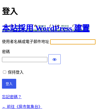
登入
本站採用 WordPress 建置
使用者名稱或電子郵件地址
密碼
保持登入
忘記密碼？
← 前往《房市氣象台》