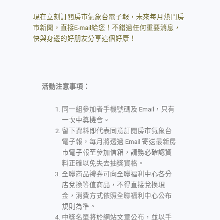
現在立刻訂閱房市氣象台電子報，未來每月熱門房
市新聞，直接E-mail給您！不錯過任何重要消息，
快與身邊的好朋友分享這個好康！
活動注意事項：
同一組參加者手機號碼及 Email，只有
一次中獎機會。
留下資料即代表同意訂閱房市氣象台
電子報，每月將透過 Email 寄送最新房
市電子報至參加信箱，請務必確認資
料正確以免失去抽獎資格。
全聯商品禮券可向全聯福利中心各分
店兌換等值商品，不得直接兌換現
金，消費方式依照全聯福利中心公布
規則為準。
中獎名單將於網站文章公布，並以手