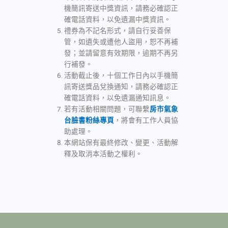
機簡訊寄送中獎資訊，請務必確認正
確電話資料，以免遺漏中獎資訊。
禮券為不記名形式，請自行妥善保
管，如遺失或遭他人盜用，恕不再補
發；並請留意有效期限，逾期不再另
行補發。
活動截止後，十個工作日內以手機簡
訊寄送獎品兌換通知，請務必確認正
確電話資料，以免遺漏通知訊息。
若有活動相關問題，可聯繫
房市氣象
台臉書粉絲專頁
，將會有工作人員協
助處理。
本網站保有最終修改、變更、活動解
釋及取消本活動之權利。