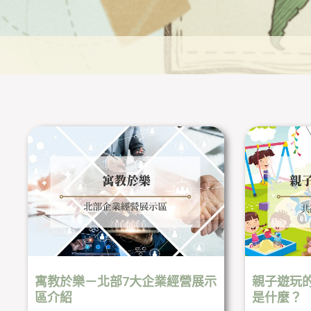
寓教於樂－北部7大企業經營展示
親子遊玩
區介紹
是什麼？