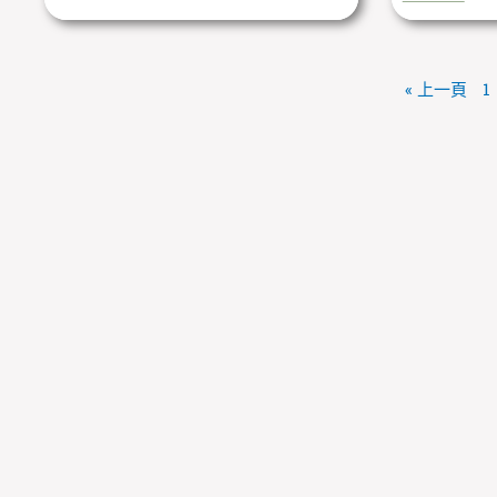
« 上一頁
1