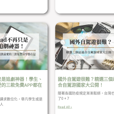
再只是追劇神器！學生、
國外自駕遊很難？精選三個
的三款免費APP都在
合自駕游國家大公開！
隨著各國防疫規定漸漸鬆綁，台灣
了0 + 7
講求數位化，舉凡學生或是
人
Read All »