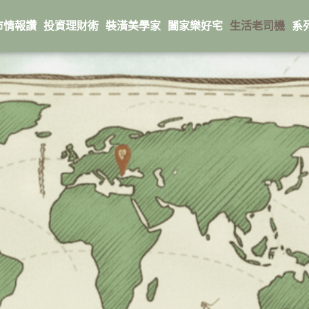
市情報讚
投資理財術
裝潢美學家
闔家樂好宅
生活老司機
系