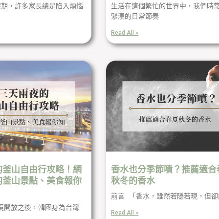
假期，許多家長總是陷入煩惱
生活在這個繁忙的世界中，我們時
緊湊的日常節奏
Read All »
的釜山自由行攻略！網
香水也分季節噴？推薦適合
的釜山景點、美食報你
秋冬的香水
前言 「香水，雖然若隱若現，但卻
境開放之後，韓國身為台灣
Read All »