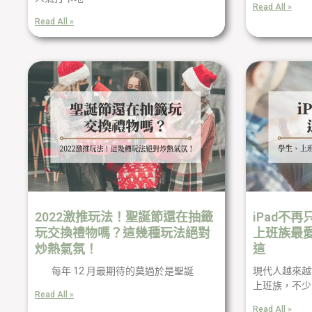
Read All »
Read All »
2022激推玩法！聖誕節還在抽籤
iPad不
玩交換禮物嗎？這幾種玩法絕對
上班族最愛
炒熱氣氛！
這
每年 12 月最期待的莫過於是聖誕
現代人越來越
上班族，不少
Read All »
Read All »