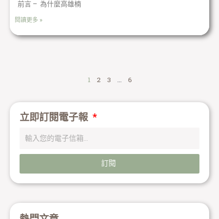
前言 – 為什麼高雄楠
閱讀更多 »
1
2
3
...
6
立即訂閱電子報
訂閱
熱門文章