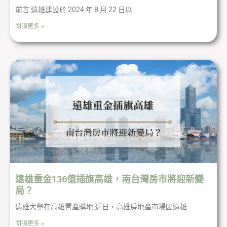
前言 遠雄建設於 2024 年 8 月 22 日以
閱讀更多 »
遠雄重金136億插旗高雄，南台灣房市將迎新變
局？
遠雄大舉在高雄置產購地 近日，高雄房地產市場因遠雄
閱讀更多 »