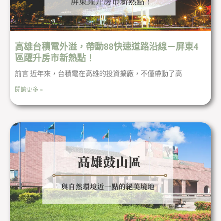
高雄台積電外溢，帶動88快速道路沿線－屏東4
區躍升房市新熱點！
前言 近年來，台積電在高雄的投資擴廠，不僅帶動了高
閱讀更多 »