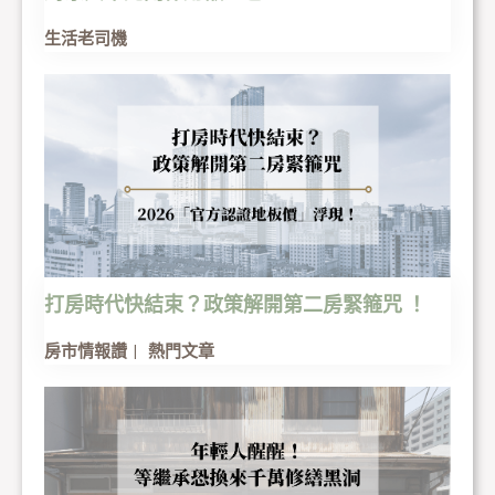
生活老司機
打房時代快結束？政策解開第二房緊箍咒 ！
房市情報讚
熱門文章