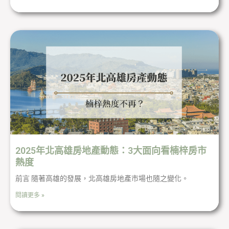
2025年北高雄房地產動態：3大面向看楠梓房市
熱度
前言 隨著高雄的發展，北高雄房地產市場也隨之變化。
閱讀更多 »