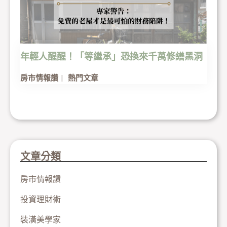
年輕人醒醒！「等繼承」恐換來千萬修繕黑洞
房市情報讚
熱門文章
文章分類
房市情報讚
投資理財術
裝潢美學家