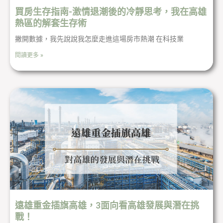
買房生存指南-激情退潮後的冷靜思考，我在高雄
熱區的解套生存術
撇開數據，我先說說我怎麼走進這場房市熱潮 在科技業
閱讀更多 »
遠雄重金插旗高雄，3面向看高雄發展與潛在挑
戰！