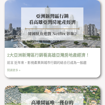
2大亞洲新灣區行銷看高雄亞灣房地產經濟！
前言 近年來，影視產業與城市行銷的結合已成為一股趨
閱讀更多 »