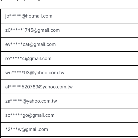
jo*****@hotmail.com
z0*****
1745@gmail.com
ev*****
cat@gmail.com
ro*****
4@gmail.com
wu*****
93@yahoo.com.tw
at*****
520789@yahoo.com.tw
za*****@yahoo.com.tw
sc*****
go@gmail.com
*2***
w@gmail.com