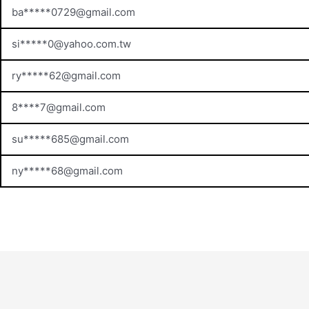
ba*****
0729@gmail.com
si*****
0@yahoo.com.tw
ry*****
62@gmail.com
8****
7@gmail.com
su*****
685@gmail.com
ny*****
68@gmail.com