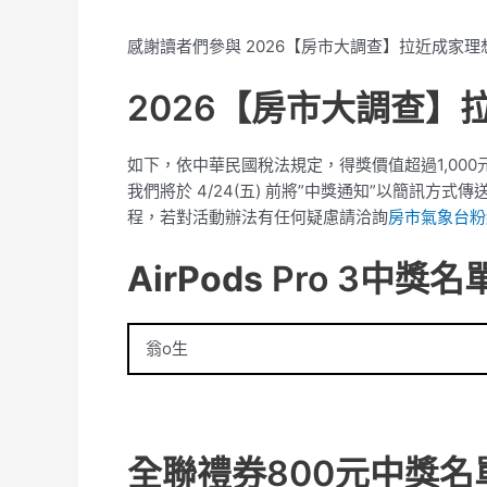
感謝讀者們參與 2026【房市大調查】拉近成家
2026【房市大調查】
如下，依中華民國稅法規定，得獎價值超過1,00
我們將於 4/24(五) 前將”中獎通知”以簡訊
程，若對活動辦法有任何疑慮請洽詢
房市氣象台粉
AirPods
Pro 3中獎名
翁o生
全聯禮券800元中獎名