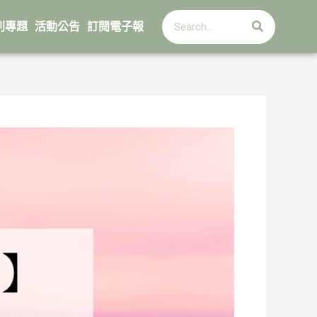
搜
搜
尋
列專題
活動公告
訂閱電子報
尋