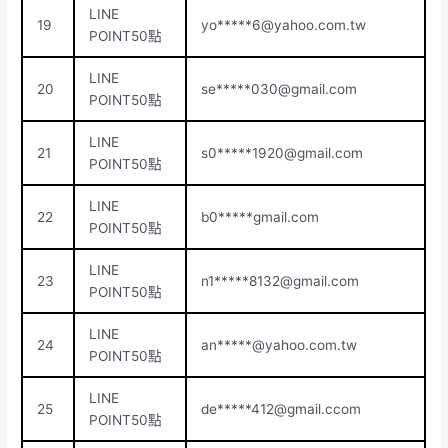
LINE
19
yo*****
6@yahoo.com.tw
POINT50點
LINE
20
se*****
030@gmail.com
POINT50點
LINE
21
s0*****
1920@gmail.com
POINT50點
LINE
22
b0*****gmail.com
POINT50點
LINE
23
n1*****
8132@gmail.com
POINT50點
LINE
24
an*****@yahoo.com.tw
POINT50點
LINE
25
de*****
412@gmail.ccom
POINT50點