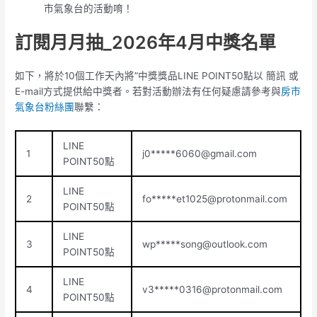
市氣象台的活動唷！
訂閱月月抽_2026年4月中獎名單
如下，將於10個工作天內將”中獎獎品LINE POINT50點以 簡訊 或
E-mail方式提供給中獎者。若對活動辦法有任何疑慮請參考與
房市
氣象台粉絲團
聯繫：
LINE
1
j0*****
6060@gmail.com
POINT50點
LINE
2
fo*****
et1025@protonmail.com
POINT50點
LINE
3
wp*****
song@outlook.com
POINT50點
LINE
4
v3*****
0316@protonmail.com
POINT50點