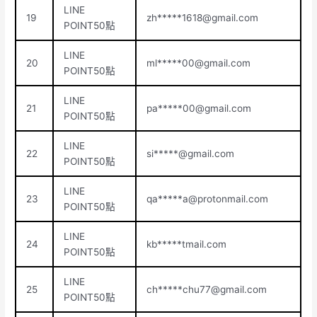
LINE
19
zh*****
1618@gmail.com
POINT50點
LINE
20
ml*****
00@gmail.com
POINT50點
LINE
21
pa*****
00@gmail.com
POINT50點
LINE
22
si*****@gmail.com
POINT50點
LINE
23
qa*****
a@protonmail.com
POINT50點
LINE
24
kb*****tmail.com
POINT50點
LINE
25
ch*****
chu77@gmail.com
POINT50點