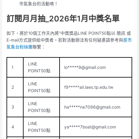
市氣象台的活動唷！
訂閱月月抽_2026年1月中獎名單
如下，將於10個工作天內將”中獎獎品LINE POINT50點以 簡訊 或
E-mail方式提供給中獎者。若對活動辦法有任何疑慮請參考與
房市
氣象台粉絲團
聯繫：
LINE
1
lo*****
9@gmail.com
POINT50點
LINE
2
f9*****ail.laes.tp.edu.tw
POINT50點
LINE
3
ha*****
ne7096@gmail.com
POINT50點
LINE
4
ya*****
7boat@gmail.com
POINT50點