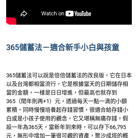
365儲蓄法－適合新手小白與孩童
365儲蓄法可以說是倍倍儲蓄法的改良版，它在日本
以及台灣都相當流行，它是根據當天的日期儲存相
當的金額，一樣是日日增進，但最高也就存到
365（閏年則再+1）元，透過每天一點一滴的小額
累積，同時慢慢培養起存錢習慣，很適合給存錢小
白或是小孩子使用的觀念，它又堪稱無痛存錢。假
設一年為365天，當新年到來時，可以存下66,795
元，無形中增加一筆很可觀的資產，聚沙成塔的概