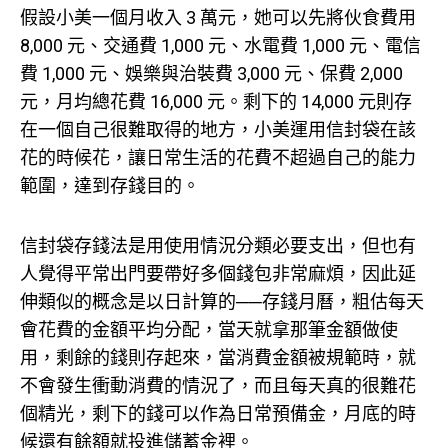
假設小美一個月收入 3 萬元，她可以先將伙食費用
8,000 元、交通費 1,000 元、水電費 1,000 元、電信
費 1,000 元、娛樂與治裝費 3,000 元、保費 2,000
元，月均總花費 16,000 元。剩下的 14,000 元則存
在一個自己很難取得的地方，小美運用信封袋在該
花的時候花，讓日常生活的花費不超過自己的能力
範圍，達到存錢目的。
信封袋存錢法是用使用情況分類必要支出，但也有
人覺得平常出門要帶好多個錢包非常麻煩，因此延
伸類似的概念是以日計算的──存錢月曆，粗估每天
會花費的金額平均分配，當天就拿那筆金額做使
用，剩餘的錢則存起來，當消費金額被規範時，就
不會發生衝動消費的情況了，而且每天真的很難花
個精光，剩下的錢可以作為日常預備金，月底的時
候還有餘額就投進儲蓄金裡。