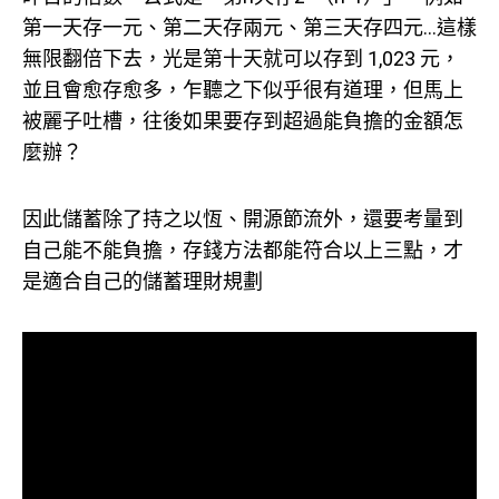
第一天存一元、第二天存兩元、第三天存四元…這樣
無限翻倍下去，光是第十天就可以存到 1,023 元，
並且會愈存愈多，乍聽之下似乎很有道理，但馬上
被麗子吐槽，往後如果要存到超過能負擔的金額怎
麼辦？
因此儲蓄除了持之以恆、開源節流外，還要考量到
自己能不能負擔，存錢方法都能符合以上三點，才
是適合自己的儲蓄理財規劃