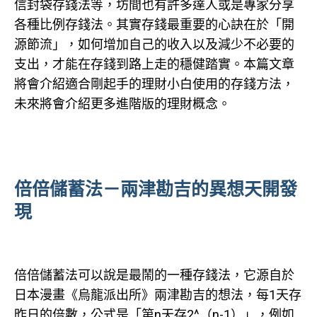
信封袋存錢法等，坊間也有許多達人或是專家分享
各種比例存錢法。其實存錢最重要的心訣在於「開
源節流」，如何增加自己的收入以及減少不必要的
支出，才能在存錢到路上走的穩健踏實。本篇文章
將會介紹適合剛起手的理財小白使用的存錢方法，
未來將會介紹更多進階版的理財概念。
倍倍儲蓄法－兩津勘吉的異想天開發
現
倍倍儲蓄法可以說是最鬧的一種存錢法，它源自於
日本漫畫《烏龍派出所》兩津勘吉的想法，每1天存
昨日的倍數，公式是「第n天存2^（n-1）」，例如