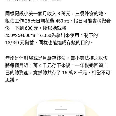
同樣假設小美一個月收入 3 萬元，三餐外食的她，
粗估工作 25 天日均花費 450 元，假日可能會稍微奢
侈一下到 600 元，所以她就將
450*25+600*8=16,050先拿出來使用。剩下的
13,950 元儲蓄，同樣也能達成存錢的目的。
無論是信封袋或是月曆存錢法，當小美法持之以恆
將每個月近 1 萬 4 千元存下來後，一年後她回顧自
己的總資產，竟然總共存了 16 萬 8 千元，相當不可
思議。