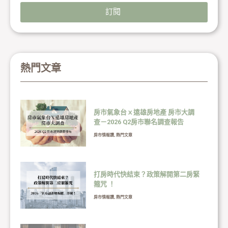
訂閱
熱門文章
房市氣象台ｘ遠雄房地產 房市大調
查－2026 Q2房市聯名調查報告
房市情報讚
,
熱門文章
打房時代快結束？政策解開第二房緊
箍咒 ！
房市情報讚
,
熱門文章