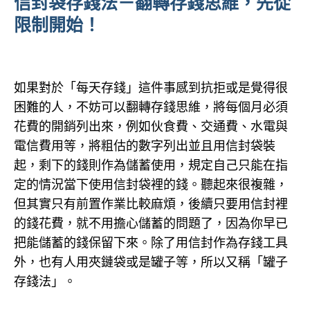
信封袋存錢法－翻轉存錢思維，先從
限制開始！
如果對於「每天存錢」這件事感到抗拒或是覺得很
困難的人，不妨可以翻轉存錢思維，將每個月必須
花費的開銷列出來，例如伙食費、交通費、水電與
電信費用等，將粗估的數字列出並且用信封袋裝
起，剩下的錢則作為儲蓄使用，規定自己只能在指
定的情況當下使用信封袋裡的錢。聽起來很複雜，
但其實只有前置作業比較麻煩，後續只要用信封裡
的錢花費，就不用擔心儲蓄的問題了，因為你早已
把能儲蓄的錢保留下來。除了用信封作為存錢工具
外，也有人用夾鏈袋或是罐子等，所以又稱「罐子
存錢法」。