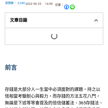
瀏覽數：
2,049
2022-06-23
14:00
分享：
文章目錄
前言
存錢是大部分人一生當中必須面對的課題，持之以
恆相當考驗耐心與毅力，而存錢的方法五花八門，
無論是下述等等會提及的倍倍儲蓄法、365存錢法、