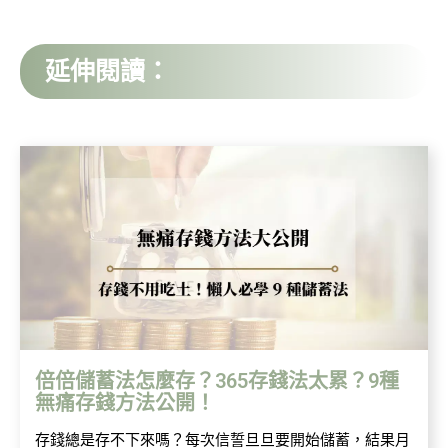
延伸閱讀：
倍倍儲蓄法怎麼存？365存錢法太累？9種
無痛存錢方法公開！
存錢總是存不下來嗎？每次信誓旦旦要開始儲蓄，結果月