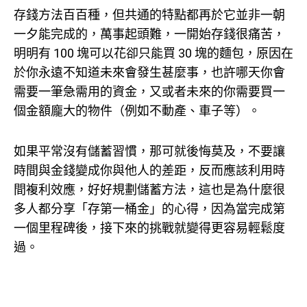
存錢方法百百種，但共通的特點都再於它並非一朝
一夕能完成的，萬事起頭難，一開始存錢很痛苦，
明明有 100 塊可以花卻只能買 30 塊的麵包，原因在
於你永遠不知道未來會發生甚麼事，也許哪天你會
需要一筆急需用的資金，又或者未來的你需要買一
個金額龐大的物件（例如不動產、車子等）。
如果平常沒有儲蓄習慣，那可就後悔莫及，不要讓
時間與金錢變成你與他人的差距，反而應該利用時
間複利效應，好好規劃儲蓄方法，這也是為什麼很
多人都分享「存第一桶金」的心得，因為當完成第
一個里程碑後，接下來的挑戰就變得更容易輕鬆度
過。