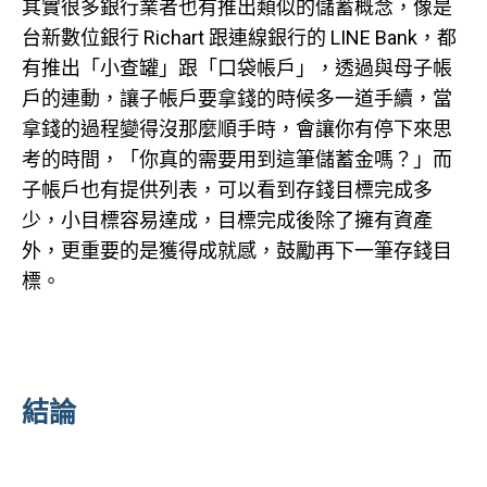
其實很多銀行業者也有推出類似的儲蓄概念，像是
台新數位銀行 Richart 跟連線銀行的 LINE Bank，都
有推出「小查罐」跟「口袋帳戶」，透過與母子帳
戶的連動，讓子帳戶要拿錢的時候多一道手續，當
拿錢的過程變得沒那麼順手時，會讓你有停下來思
考的時間，「你真的需要用到這筆儲蓄金嗎？」而
子帳戶也有提供列表，可以看到存錢目標完成多
少，小目標容易達成，目標完成後除了擁有資產
外，更重要的是獲得成就感，鼓勵再下一筆存錢目
標。
結論