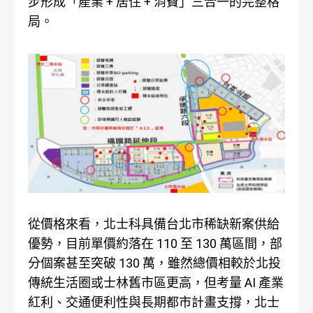
步形成「產業 + 居住 + 消費」三合一的完整格
局。
從價格來看，北士科具備台北市稀缺新案供給
優勢，目前單價約落在 110 至 130 萬區間，部
分個案甚至突破 130 萬，雖然總價相較於北投
傳統生活圈或士林舊市區更高，但考量 AI 產業
紅利、交通便利性與長期都市計畫支撐，北士