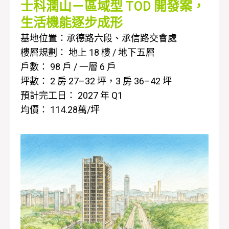
士科潤山－區域型 TOD 開發案，
生活機能逐步成形
基地位置：承德路六段、承信路交會處
樓層規劃： 地上 18 樓 / 地下五層
戶數： 98 戶 / 一層 6 戶
坪數： 2 房 27–32 坪，3 房 36–42 坪
預計完工日： 2027 年 Q1
均價： 114.28萬/坪