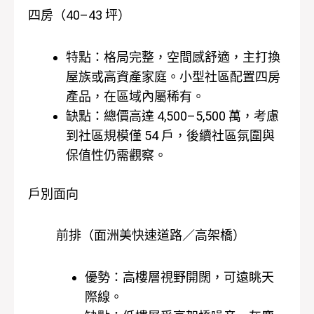
四房（40–43 坪）
特點：格局完整，空間感舒適，主打換
屋族或高資產家庭。小型社區配置四房
產品，在區域內屬稀有。
缺點：總價高達 4,500–5,500 萬，考慮
到社區規模僅 54 戶，後續社區氛圍與
保值性仍需觀察。
戶別面向
前排（面洲美快速道路／高架橋）
優勢：高樓層視野開闊，可遠眺天
際線。