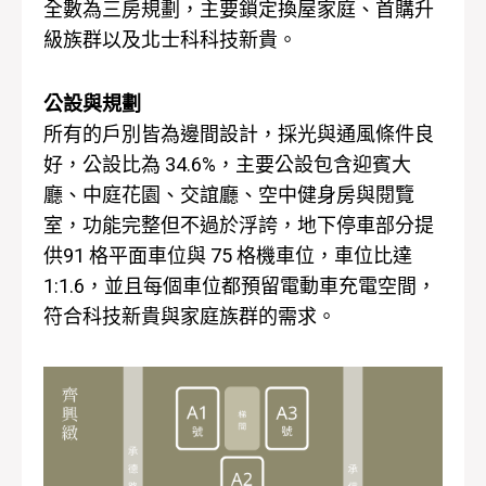
全數為三房規劃，主要鎖定換屋家庭、首購升
級族群以及北士科科技新貴。
公設與規劃
所有的戶別皆為邊間設計，採光與通風條件良
好，公設比為 34.6%，主要公設包含迎賓大
廳、中庭花園、交誼廳、空中健身房與閱覽
室，功能完整但不過於浮誇，地下停車部分提
供91 格平面車位與 75 格機車位，車位比達
1:1.6，並且每個車位都預留電動車充電空間，
符合科技新貴與家庭族群的需求。