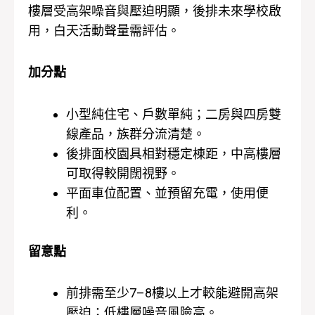
樓層受高架噪音與壓迫明顯，後排未來學校啟
用，白天活動聲量需評估。
加分點
小型純住宅、戶數單純；二房與四房雙
線產品，族群分流清楚。
後排面校園具相對穩定棟距，中高樓層
可取得較開闊視野。
平面車位配置、並預留充電，使用便
利。
留意點
前排需至少7–8樓以上才較能避開高架
壓迫；低樓層噪音風險高。