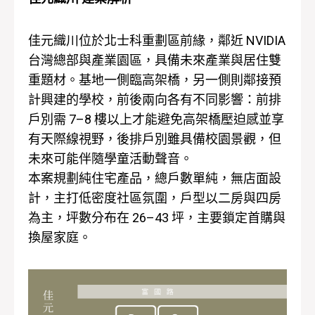
佳元織川位於北士科重劃區前緣，鄰近 NVIDIA
台灣總部與產業園區，具備未來產業與居住雙
重題材。基地一側臨高架橋，另一側則鄰接預
計興建的學校，前後兩向各有不同影響：前排
戶別需 7–8 樓以上才能避免高架橋壓迫感並享
有天際線視野，後排戶別雖具備校園景觀，但
未來可能伴隨學童活動聲音。
本案規劃純住宅產品，總戶數單純，無店面設
計，主打低密度社區氛圍，戶型以二房與四房
為主，坪數分布在 26–43 坪，主要鎖定首購與
換屋家庭。