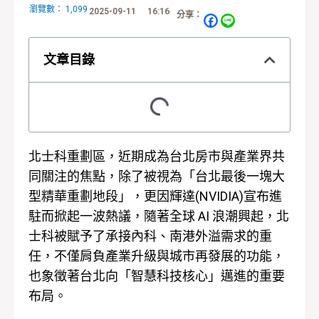
瀏覽數：
1,099
2025-09-11
16:16
分享：
文章目錄
北士科重劃區，近期成為台北房市與產業界共
同關注的焦點，除了被視為「台北最後一塊大
型精華重劃地段」，更因輝達(NVIDIA)宣布進
駐而掀起一波熱議，隨著全球 AI 浪潮興起，北
士科被賦予了承接內科、南港外溢需求的重
任，不僅肩負產業升級與城市再發展的功能，
也象徵著台北向「智慧科技核心」邁進的重要
布局。