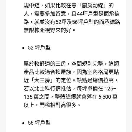
規中矩，如果比較在意「廚房動線」的
人，需要多加留意，且44坪戶型是面承信
路，就並沒有52坪及56坪戶型的面承德路
無限棟距視野來的好。
52 坪戶型
屬於較舒適的三房，空間規劃完整，這類
產品比較適合換屋族，因為室內格局更貼
近「大三房」的定位。
缺點是總價拉高，
若以北士科行情推估，每坪單價在 125–
135 萬之間，整體總價就會落在 6,500 萬
以上，門檻相對高很多。
56 坪戶型