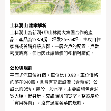
士科潤山 建案解析
士科潤山為新潤+甲山林兩大集團合作的產
品，產品為2/3/4房，坪數26~54坪，主攻自住
家庭或首購升級族群，一層六戶的配置，戶數
密度略高，但也因此讓總價門檻相對壓低。
公設與規劃
平面式汽車位91個，車位比1:0.93，車位價格
約落在340萬，且皆有充電設備（含預留）公
設比約35%，屬於一般水準，主要設施包含迎
賓大廳、健身房、交誼廳與閱覽室，整體屬於
「實用導向」，沒有過度奢華的規劃。