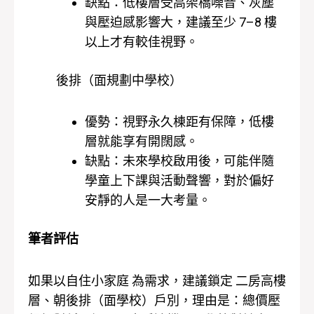
缺點：低樓層受高架橋噪音、灰塵
與壓迫感影響大，建議至少 7–8 樓
以上才有較佳視野。
後排（面規劃中學校）
優勢：視野永久棟距有保障，低樓
層就能享有開闊感。
缺點：未來學校啟用後，可能伴隨
學童上下課與活動聲響，對於偏好
安靜的人是一大考量。
筆者評估
如果以自住小家庭 為需求，建議鎖定 二房高樓
層、朝後排（面學校）戶別，理由是：總價壓