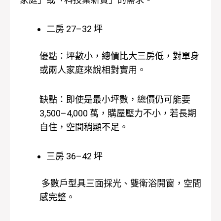
二房 27–32 坪
優點：坪數小，總價比大三房低，對單身
或兩人家庭來說相對實用。
缺點：即使是最小坪數，總價仍可能要
3,500–4,000 萬，購屋壓力不小，若長期
自住，空間稍顯不足。
三房 36–42 坪
多數戶型具三面採光、雙衛浴開窗，空間
感完整。