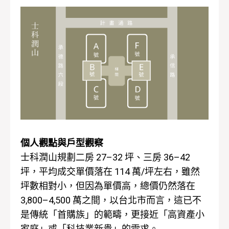
個人觀點與戶型觀察
士科潤山規劃二房 27–32 坪、三房 36–42
坪，平均成交單價落在 114 萬/坪左右，雖然
坪數相對小，但因為單價高，總價仍然落在
3,800–4,500 萬之間，以台北市而言，這已不
是傳統「首購族」的範疇，更接近「高資產小
家庭」或「科技業新貴」的需求。