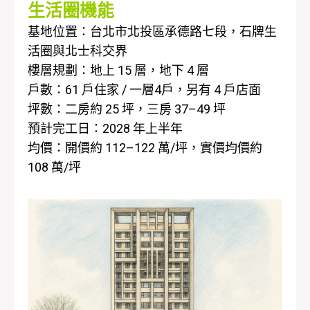
生活圈機能
基地位置：台北市北投區承德路七段，石牌生
活圈與北士科交界
樓層規劃：地上 15 層，地下 4 層
戶數：61 戶住家 / 一層4戶，另有 4 戶店面
坪數：二房約 25 坪，三房 37–49 坪
預計完工日：2028 年上半年
均價：開價約 112–122 萬/坪，實價均價約
108 萬/坪