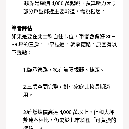
缺點是總價 4,000 萬起跳，預算壓力大；
部分戶型鄰近主要幹道，需挑樓層。
筆者評估
如果是要在北士科自住卡位，筆者會偏好 36–
38 坪的三房，中高樓層，朝承德路。原因有以
下幾點：
1.臨承德路，擁有無限視野、棟距。
2.三房空間完整，對小家庭比較長期適
用。
3.雖然總價高達 4,000 萬以上，但和大坪
數建案相比，仍屬於北市科裡「可負擔的
選項」。