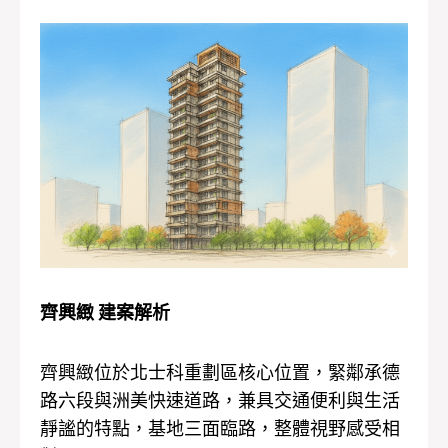
齊興緻 建案解析
齊興緻位於北士科重劃區核心位置，緊鄰承德
路六段與洲美快速道路，兼具交通便利與生活
靜謐的特點，基地三面臨路，整體視野感受相