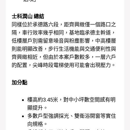
士科潤山 總結
同樣位於承德路六段，距齊興緻僅一個路口之
隔，車行效率幾乎相同，基地臨承德主幹道，
低樓層戶別需留意噪音與粉塵影響，中高樓層
則能明顯改善，步行生活機能與交通便利性與
齊興緻相近，但由於本案戶數較多，一層六戶
的配置，尖峰時段電梯使用可能會出現壓力。
加分點
樓高約3.45米，對中小坪數空間感有明
顯提升。
多數戶型強調採光、雙衛浴開窗等實住
向規格。