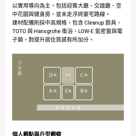
以實用導向為主，包括迎賓大廳、交誼廳、空
中花園與健身房，並未走浮誇豪宅路線。
建材配備則採中高規格，包含 Cleanup 廚具、
TOTO 與 Hansgrohe 衛浴、LOW-E 氣密窗與電
子鎖，對提升居住質感有所加分。
個人觀點與戶型觀察