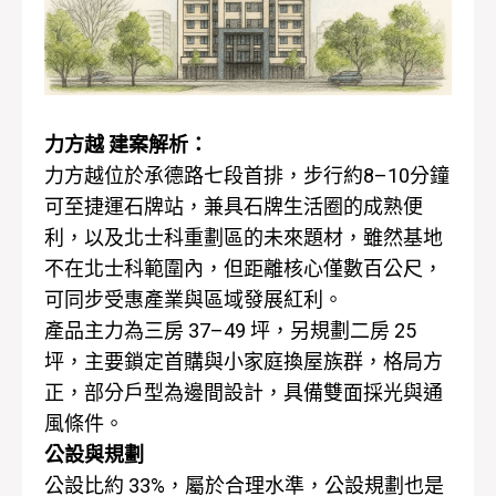
力方越 建案解析：
力方越位於承德路七段首排，步行約8–10分鐘
可至捷運石牌站，兼具石牌生活圈的成熟便
利，以及北士科重劃區的未來題材，雖然基地
不在北士科範圍內，但距離核心僅數百公尺，
可同步受惠產業與區域發展紅利。
產品主力為三房 37–49 坪，另規劃二房 25
坪，主要鎖定首購與小家庭換屋族群，格局方
正，部分戶型為邊間設計，具備雙面採光與通
風條件。
公設與規劃
公設比約 33%，屬於合理水準，公設規劃也是