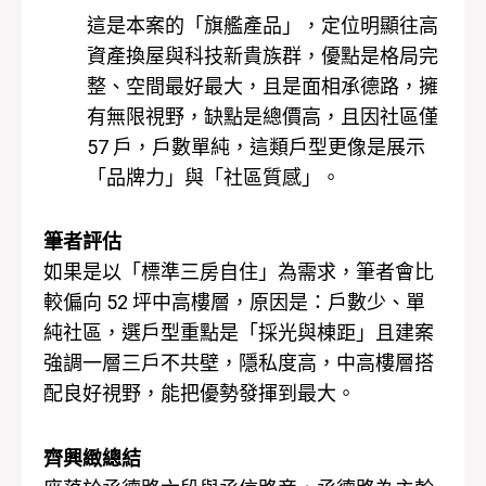
這是本案的「旗艦產品」，定位明顯往高
資產換屋與科技新貴族群，優點是格局完
整、空間最好最大，且是面相承德路，擁
有無限視野，缺點是總價高，且因社區僅
57 戶，戶數單純，這類戶型更像是展示
「品牌力」與「社區質感」。
筆者評估
如果是以「標準三房自住」為需求，筆者會比
較偏向 52 坪中高樓層，原因是：戶數少、單
純社區，選戶型重點是「採光與棟距」且建案
強調一層三戶不共壁，隱私度高，中高樓層搭
配良好視野，能把優勢發揮到最大。
齊興緻總結