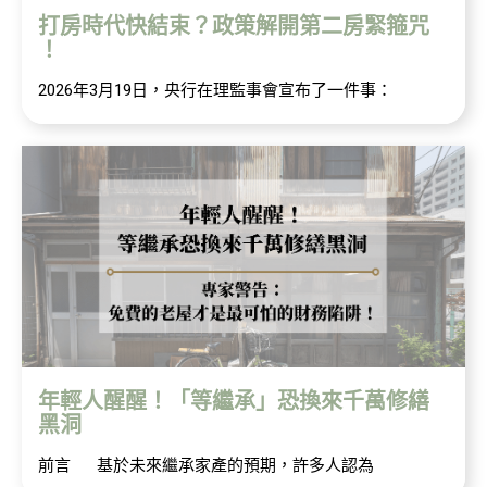
打房時代快結束？政策解開第二房緊箍咒
！
2026年3月19日，央行在理監事會宣布了一件事：
年輕人醒醒！「等繼承」恐換來千萬修繕
黑洞
前言 基於未來繼承家產的預期，許多人認為