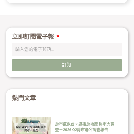
立即訂閱電子報
訂閱
熱門文章
房市氣象台ｘ遠雄房地產 房市大調
查－2026 Q2房市聯名調查報告