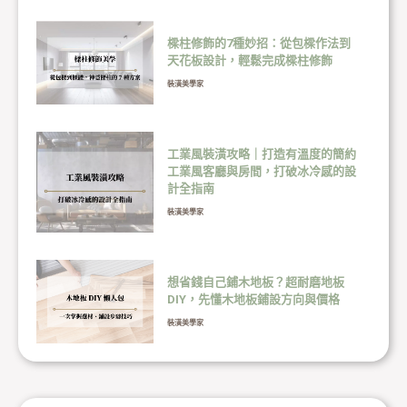
樑柱修飾的7種妙招：從包樑作法到
天花板設計，輕鬆完成樑柱修飾
裝潢美學家
工業風裝潢攻略｜打造有溫度的簡約
工業風客廳與房間，打破冰冷感的設
計全指南
裝潢美學家
想省錢自己鋪木地板？超耐磨地板
DIY，先懂木地板鋪設方向與價格
裝潢美學家