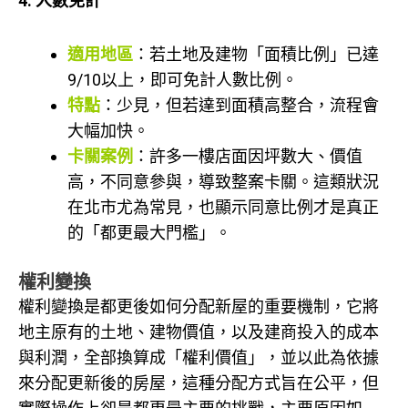
4. 人數免計
適用地區
：若土地及建物「面積比例」已達
9/10以上，即可免計人數比例。
特點
：少見，但若達到面積高整合，流程會
大幅加快。
卡關案例
：許多一樓店面因坪數大、價值
高，不同意參與，導致整案卡關。這類狀況
在北市尤為常見，也顯示同意比例才是真正
的「都更最大門檻」。
權利變換
權利變換是都更後如何分配新屋的重要機制，它將
地主原有的土地、建物價值，以及建商投入的成本
與利潤，全部換算成「權利價值」，並以此為依據
來分配更新後的房屋，這種分配方式旨在公平，但