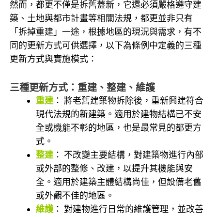
然而，都更不僅是拆舊蓋新，它還必須嚴格遵守建
築、土地與都市計畫等相關法規，都更並非只有
「拆掉重建」一途，根據地區的現況與需求，有不
同的更新方式可供選擇，以下為條例中定義的三種
更新方式與實施模式：
三種更新方式：重建、整建、維護
重建
： 將老舊建築物拆除後，重新興建符合
現代法規的新建築。適用於建物結構已不安
全或機能不彰的地區，也是最常見的都更方
式。
整建
： 不改變主要結構，對建築物進行內部
或外部的整修、改建，以提升其機能與安
全。適用於建築主體結構尚佳，但設備老舊
或外觀不佳的地區。
維護
： 對建物進行日常的維護管理，並改善