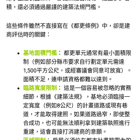
積，還必須通過嚴謹的建築法規門檻。
這些條件雖然不直接寫在《都更條例》中，卻是建
商評估時的關鍵：
基地面積門檻
： 都更單元通常有最小面積限
制（例如部分縣市要求自行劃定單元需達
1,500平方公尺，或經審議會同意可放寬）。
面積不足，連申請資格都難以達到。
臨路寬度限制
： 這是一個容易被忽略的實務
細節，根據《建築法規》，基地必須臨接一
定寬度（例如8公尺）的計畫道路或現有巷
道，才能取得建照，如果道路過窄，即使整
合成功，也可能無法順利拿到建築執照進行
重建，這會直接打消建商的意願。