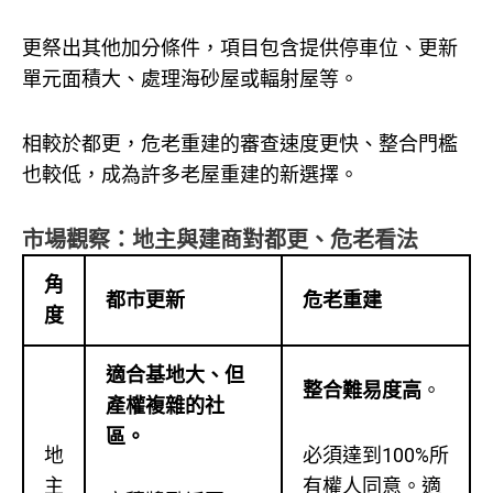
更祭出其他加分條件，項目包含提供停車位、更新
單元面積大、處理海砂屋或輻射屋等。
相較於都更，危老重建的審查速度更快、整合門檻
也較低，成為許多老屋重建的新選擇。
市場觀察：地主與建商對都更、危老看法
角
都市更新
危老重建
度
適合基地大、但
整合難易度高
。
產權複雜的社
區。
地
必須達到100%所
主
有權人同意。適