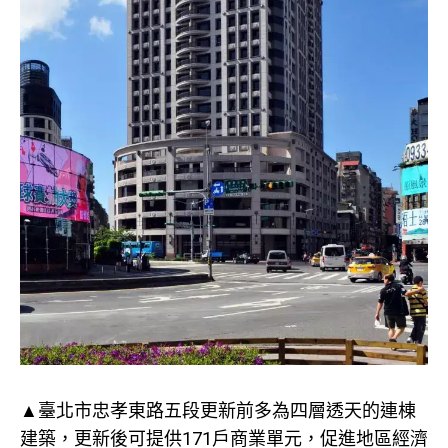
▲臺北市忠孝東路五段更新前多為四層透天的連棟
建築，更新後可提供171戶商業單元，促進地區經濟